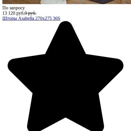
По запросу
13 120
руб.
0
руб.
Шторы Asabella 270х275 36S