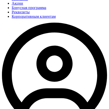
Акции
Бонусная программа
Реквизиты
Корпоративным клиентам