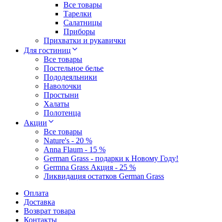
Все товары
Тарелки
Салатницы
Приборы
Прихватки и рукавички
Для гостиниц
Все товары
Постельное белье
Пододеяльники
Наволочки
Простыни
Халаты
Полотенца
Акции
Все товары
Nature's - 20 %
Anna Flaum - 15 %
German Grass - подарки к Новому Году!
Germna Grass Акция - 25 %
Ликвидация остатков German Grass
Оплата
Доставка
Возврат товара
Контакты