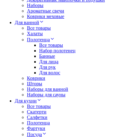
Наборы
Ароматные свечи
Коврики меховые
Для ванной
Все товары
Халаты
Полотенца
Все товары
Набор полотенец
Банные
Для лица
Для рук
Для волос
Коврики
Шторы
Наборы для ванной
Наборы для сауны
Для кухни
Все товары
Скатерти
Салфетки
Полотенца
Фартуки
Посуда