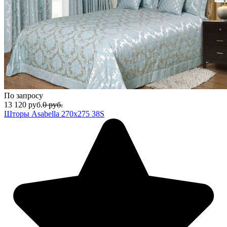
По запросу
13 120
руб.
0
руб.
Шторы Asabella 270х275 38S