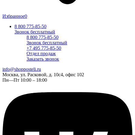
Избранное
0
8 800 775-85-50
Звонок бесплатный
8 800 775-85-50
Звонок бесплатный
+7 495 775-85-50
Отдел продаж
Заказать звонок
info@shopposteli.ru
Москва, ул. Расковой, д. 10с4, офис 102
Пн—Пт 10:00 – 18:00