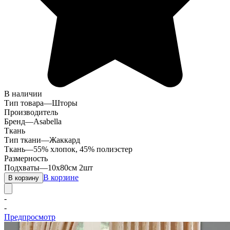
В наличии
Тип товара
—
Шторы
Производитель
Бренд
—
Asabella
Ткань
Тип ткани
—
Жаккард
Ткань
—
55% хлопок, 45% полиэстер
Размерность
Подхваты
—
10х80см 2шт
В корзине
В корзину
-
-
Предпросмотр