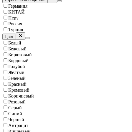
Германия
КИТАЙ
Перу
Россия
Турция
Цвет
Белый
Бежевый
Бирюзовый
Бордовый
Голубой
Желтый
Зеленый
Красный
Кремовый
Коричневый
Розовый
Серый
Синий
Черный
Антрацит
Вишнёвый