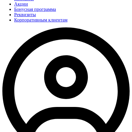
Акции
Бонусная программа
Реквизиты
Корпоративным клиентам