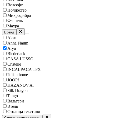
Велсофт
Полиэстер
Микрофибра
Фланель
Махра
Бренд
Aksu
Anna Flaum
Arya
Biederlack
CASA LUSSO
Cristelle
INCALPACA TPX
Italian home
JOOP!
KAZANOV.A.
Silk Dragon
Tango
Вальтери
Этель
Столица текстиля
Страна производитель