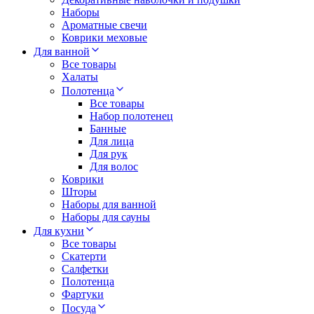
Наборы
Ароматные свечи
Коврики меховые
Для ванной
Все товары
Халаты
Полотенца
Все товары
Набор полотенец
Банные
Для лица
Для рук
Для волос
Коврики
Шторы
Наборы для ванной
Наборы для сауны
Для кухни
Все товары
Скатерти
Салфетки
Полотенца
Фартуки
Посуда