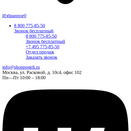
Избранное
0
8 800 775-85-50
Звонок бесплатный
8 800 775-85-50
Звонок бесплатный
+7 495 775-85-50
Отдел продаж
Заказать звонок
info@shopposteli.ru
Москва, ул. Расковой, д. 10с4, офис 102
Пн—Пт 10:00 – 18:00