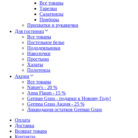
Все товары
Тарелки
Салатницы
Приборы
Прихватки и рукавички
Для гостиниц
Все товары
Постельное белье
Пододеяльники
Наволочки
Простыни
Халаты
Полотенца
Акции
Все товары
Nature's - 20 %
Anna Flaum - 15 %
German Grass - подарки к Новому Году!
Germna Grass Акция - 25 %
Ликвидация остатков German Grass
Оплата
Доставка
Возврат товара
Контакты