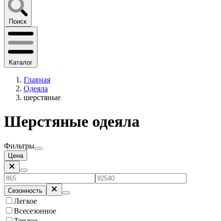
Поиск
Каталог
Главная
Одеяла
шерстяные
Шерстяные одеяла
Фильтры
Цена
Сезонность
Легкое
Всесезонное
Теплое