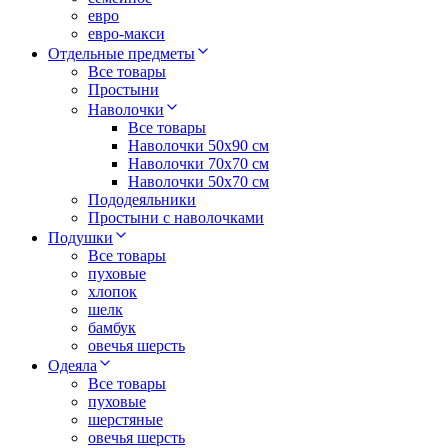
евро
евро-макси
Отдельные предметы
Все товары
Простыни
Наволочки
Все товары
Наволочки 50x90 см
Наволочки 70x70 cм
Наволочки 50х70 см
Пододеяльники
Простыни с наволочками
Подушки
Все товары
пуховые
хлопок
шелк
бамбук
овечья шерсть
Одеяла
Все товары
пуховые
шерстяные
овечья шерсть