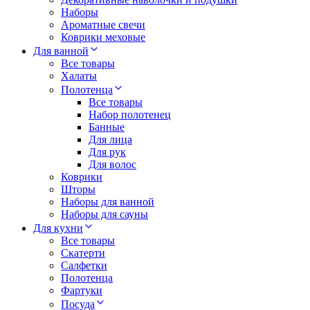
Наборы
Ароматные свечи
Коврики меховые
Для ванной
Все товары
Халаты
Полотенца
Все товары
Набор полотенец
Банные
Для лица
Для рук
Для волос
Коврики
Шторы
Наборы для ванной
Наборы для сауны
Для кухни
Все товары
Скатерти
Салфетки
Полотенца
Фартуки
Посуда