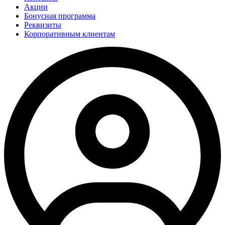
Акции
Бонусная программа
Реквизиты
Корпоративным клиентам