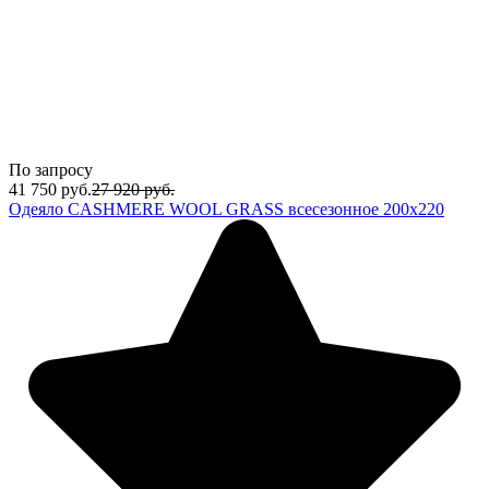
По запросу
41 750
руб.
27 920
руб.
Одеяло CASHMERE WOOL GRASS всесезонное 200х220