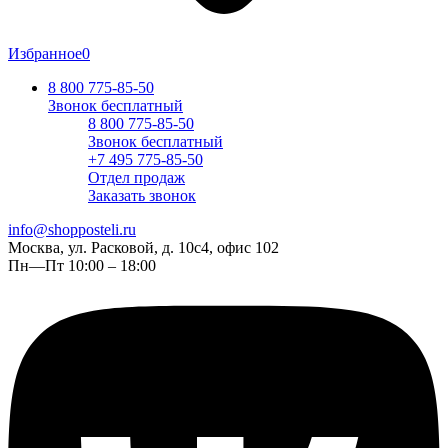
Избранное
0
8 800 775-85-50
Звонок бесплатный
8 800 775-85-50
Звонок бесплатный
+7 495 775-85-50
Отдел продаж
Заказать звонок
info@shopposteli.ru
Москва, ул. Расковой, д. 10с4, офис 102
Пн—Пт 10:00 – 18:00