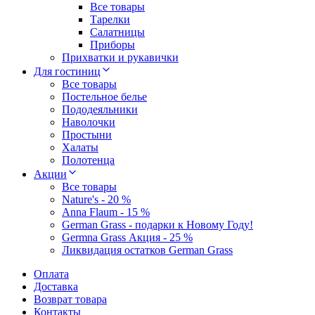
Все товары
Тарелки
Салатницы
Приборы
Прихватки и рукавички
Для гостиниц
Все товары
Постельное белье
Пододеяльники
Наволочки
Простыни
Халаты
Полотенца
Акции
Все товары
Nature's - 20 %
Anna Flaum - 15 %
German Grass - подарки к Новому Году!
Germna Grass Акция - 25 %
Ликвидация остатков German Grass
Оплата
Доставка
Возврат товара
Контакты