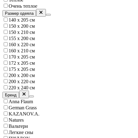
Очень теплое
Размер одеяла
140 х 205 см
150 х 200 см
150 х 210 см
155 х 200 см
160 x 220 см
160 х 210 см
170 х 205 см
172 х 205 см
175 х 205 см
200 х 200 см
200 х 220 см
220 х 240 см
Бренд
Anna Flaum
German Grass
KAZANOV.A.
Natures
Вальтери
Легкие сны