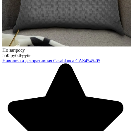
По запросу
550
руб.
0
руб.
Наволочка декоративная Casablanca CAS4545-05