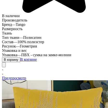
В наличии
Производитель
Бренд
—
Tango
Размерность
Ткань
Тип ткани
—
Полисатин
Состав
—
100% полиэстер
Рисунок
—
Геометрия
Упаковка и вес
Упаковка
—
ПВХ - сумка на замке-молнии
В корзине
В корзину
-
-
Предпросмотр