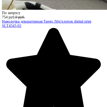
По запросу
754
руб.
0
руб.
Наволочка декоративная Tango Лён/хлопок digital print
SLT4545-02