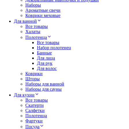
Наборы
Ароматные свечи
Коврики меховые
Для ванной
Все товары
Халаты
Полотенца
Все товары
Набор полотенец
Банные
Для лица
Для рук
Для волос
Коврики
Шторы
Наборы для ванной
Наборы для сауны
Для кухни
Все товары
Скатерти
Салфетки
Полотенца
Фартуки
Посуда