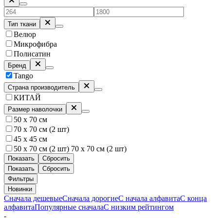
Тип ткани
Велюр
Микрофибра
Полисатин
Бренд
Tango
Страна производитель
КИТАЙ
Размер наволочки
50 х 70 см
70 х 70 см (2 шт)
45 x 45 см
50 х 70 см (2 шт) 70 х 70 см (2 шт)
Показать
Сбросить
Показать
Сбросить
Фильтры
Новинки
Сначала дешевые
Сначала дорогие
С начала алфавита
С конца
алфавита
Популярные сначала
С низким рейтингом
-