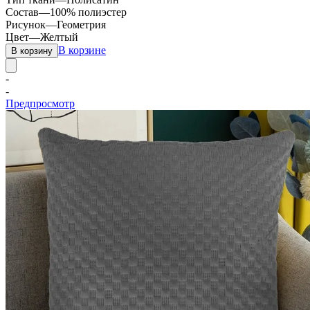
Состав
—
100% полиэстер
Рисунок
—
Геометрия
Цвет
—
Желтый
В корзине
В корзину
-
-
Предпросмотр