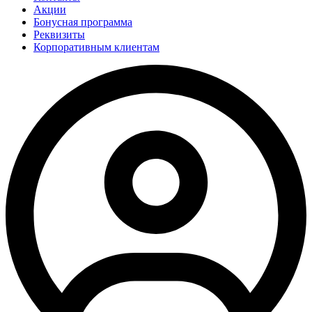
Акции
Бонусная программа
Реквизиты
Корпоративным клиентам