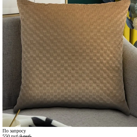
По запросу
550
руб.
0
руб.