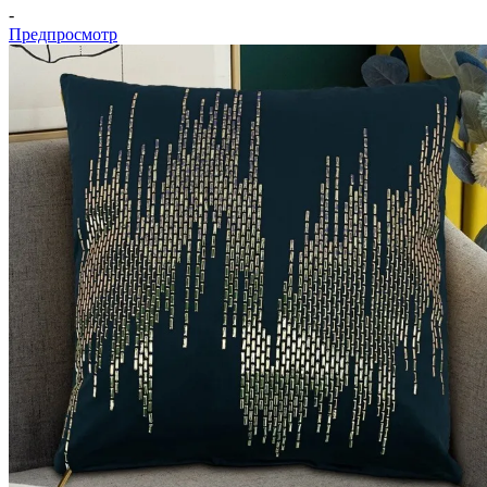
-
Предпросмотр