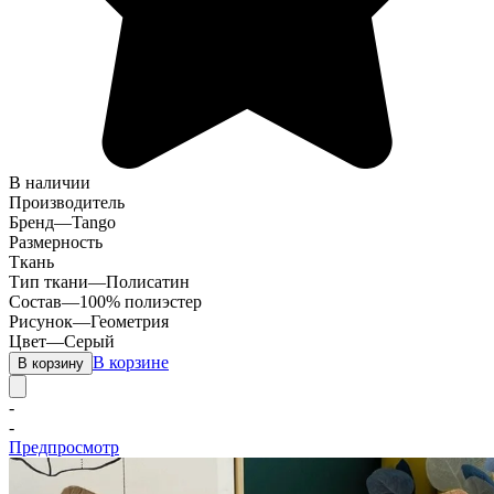
В наличии
Производитель
Бренд
—
Tango
Размерность
Ткань
Тип ткани
—
Полисатин
Состав
—
100% полиэстер
Рисунок
—
Геометрия
Цвет
—
Серый
В корзине
В корзину
-
-
Предпросмотр