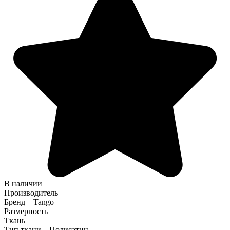
В наличии
Производитель
Бренд
—
Tango
Размерность
Ткань
Тип ткани
—
Полисатин