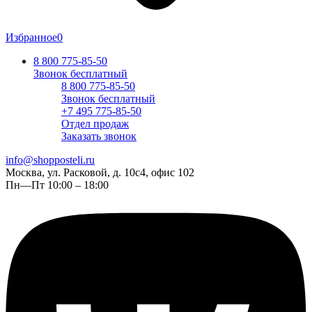
Избранное
0
8 800 775-85-50
Звонок бесплатный
8 800 775-85-50
Звонок бесплатный
+7 495 775-85-50
Отдел продаж
Заказать звонок
info@shopposteli.ru
Москва, ул. Расковой, д. 10с4, офис 102
Пн—Пт 10:00 – 18:00