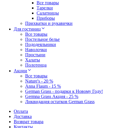
Все товары
Тарелки
Салатницы
Приборы
Прихватки и рукавички
Для гостиниц
Все товары
Постельное белье
Пододеяльники
Наволочки
Простыни
Халаты
Полотенца
Акции
Все товары
Nature's - 20 %
Anna Flaum - 15 %
German Grass - подарки к Новому Году!
Germna Grass Акция - 25 %
Ликвидация остатков German Grass
Оплата
Доставка
Возврат товара
Контакты