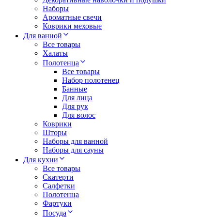
Наборы
Ароматные свечи
Коврики меховые
Для ванной
Все товары
Халаты
Полотенца
Все товары
Набор полотенец
Банные
Для лица
Для рук
Для волос
Коврики
Шторы
Наборы для ванной
Наборы для сауны
Для кухни
Все товары
Скатерти
Салфетки
Полотенца
Фартуки
Посуда