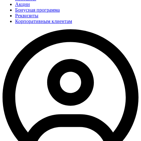
Акции
Бонусная программа
Реквизиты
Корпоративным клиентам