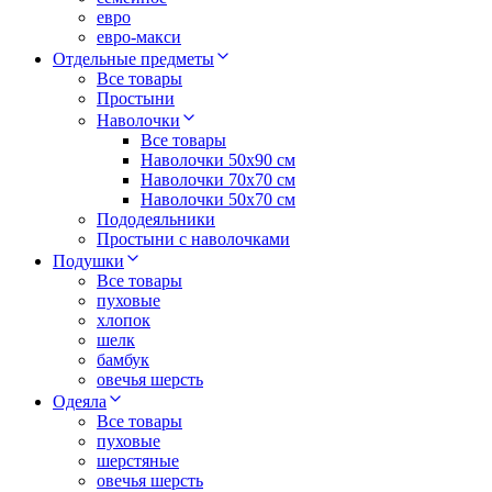
евро
евро-макси
Отдельные предметы
Все товары
Простыни
Наволочки
Все товары
Наволочки 50x90 см
Наволочки 70x70 cм
Наволочки 50х70 см
Пододеяльники
Простыни с наволочками
Подушки
Все товары
пуховые
хлопок
шелк
бамбук
овечья шерсть
Одеяла
Все товары
пуховые
шерстяные
овечья шерсть