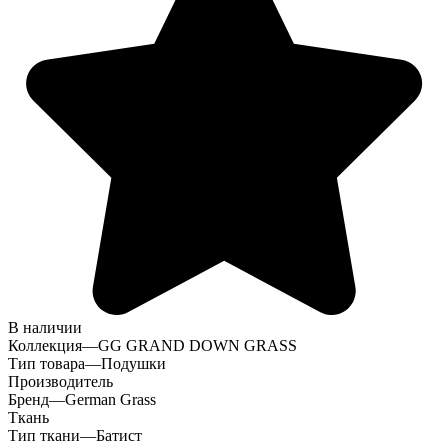
В наличии
Коллекция
—
GG GRAND DOWN GRASS
Тип товара
—
Подушки
Производитель
Бренд
—
German Grass
Ткань
Тип ткани
—
Батист