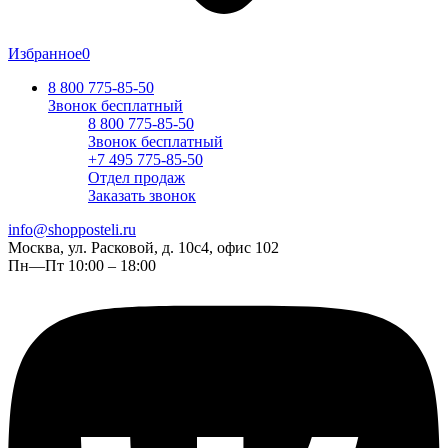
Избранное
0
8 800 775-85-50
Звонок бесплатный
8 800 775-85-50
Звонок бесплатный
+7 495 775-85-50
Отдел продаж
Заказать звонок
info@shopposteli.ru
Москва, ул. Расковой, д. 10с4, офис 102
Пн—Пт 10:00 – 18:00