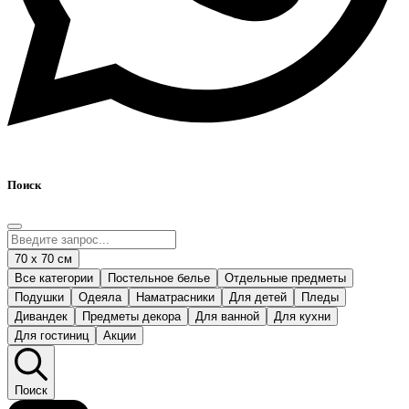
Поиск
70 х 70 см
Все категории
Постельное белье
Отдельные предметы
Подушки
Одеяла
Наматрасники
Для детей
Пледы
Дивандек
Предметы декора
Для ванной
Для кухни
Для гостиниц
Акции
Поиск