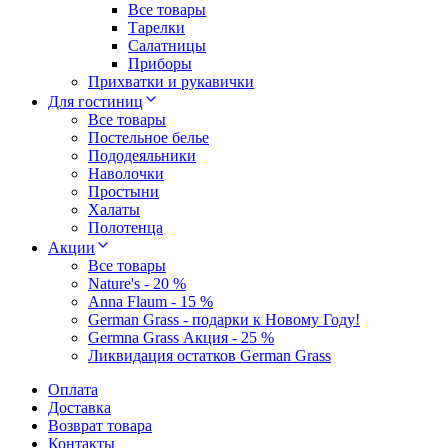
Все товары
Тарелки
Салатницы
Приборы
Прихватки и рукавички
Для гостиниц
Все товары
Постельное белье
Пододеяльники
Наволочки
Простыни
Халаты
Полотенца
Акции
Все товары
Nature's - 20 %
Anna Flaum - 15 %
German Grass - подарки к Новому Году!
Germna Grass Акция - 25 %
Ликвидация остатков German Grass
Оплата
Доставка
Возврат товара
Контакты