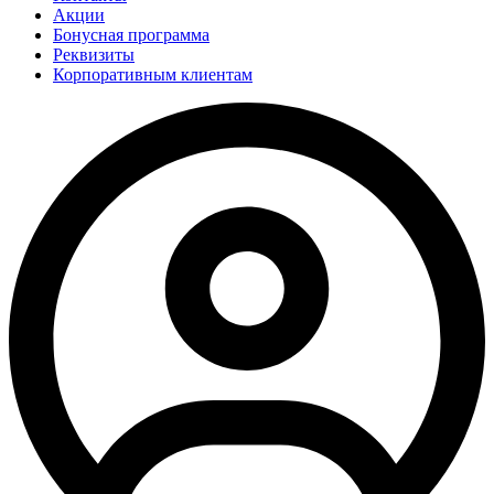
Акции
Бонусная программа
Реквизиты
Корпоративным клиентам