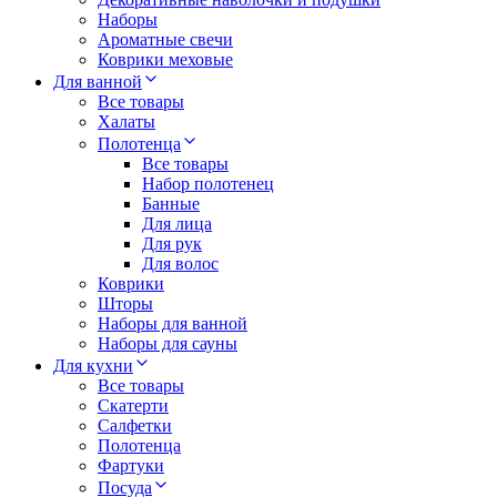
Наборы
Ароматные свечи
Коврики меховые
Для ванной
Все товары
Халаты
Полотенца
Все товары
Набор полотенец
Банные
Для лица
Для рук
Для волос
Коврики
Шторы
Наборы для ванной
Наборы для сауны
Для кухни
Все товары
Скатерти
Салфетки
Полотенца
Фартуки
Посуда