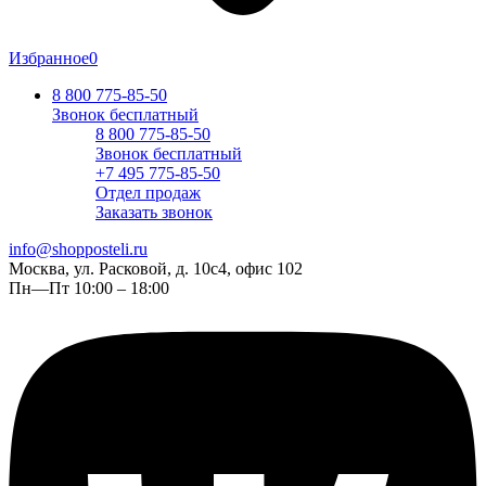
Избранное
0
8 800 775-85-50
Звонок бесплатный
8 800 775-85-50
Звонок бесплатный
+7 495 775-85-50
Отдел продаж
Заказать звонок
info@shopposteli.ru
Москва, ул. Расковой, д. 10с4, офис 102
Пн—Пт 10:00 – 18:00