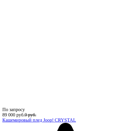
По запросу
89 000
руб.
0
руб.
Кашемировый плед Joop! CRYSTAL