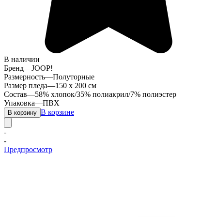
В наличии
Бренд
—
JOOP!
Размерность
—
Полуторные
Размер пледа
—
150 х 200 см
Состав
—
58% хлопок/35% полиакрил/7% полиэстер
Упаковка
—
ПВХ
В корзине
В корзину
-
-
Предпросмотр