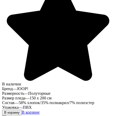
В наличии
Бренд
—
JOOP!
Размерность
—
Полуторные
Размер пледа
—
150 х 200 см
Состав
—
58% хлопок/35% полиакрил/7% полиэстер
Упаковка
—
ПВХ
В корзине
В корзину