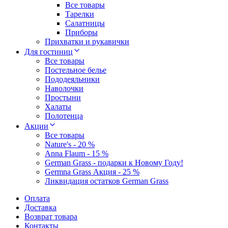
Все товары
Тарелки
Салатницы
Приборы
Прихватки и рукавички
Для гостиниц
Все товары
Постельное белье
Пододеяльники
Наволочки
Простыни
Халаты
Полотенца
Акции
Все товары
Nature's - 20 %
Anna Flaum - 15 %
German Grass - подарки к Новому Году!
Germna Grass Акция - 25 %
Ликвидация остатков German Grass
Оплата
Доставка
Возврат товара
Контакты