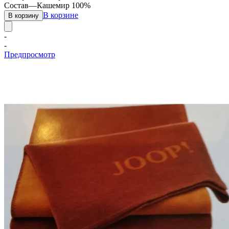
Состав
—
Кашемир 100%
В корзине
В корзину
-
-
Предпросмотр