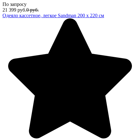
По запросу
21 399
руб.
0
руб.
Одеяло кассетное, легкое Sandman 200 х 220 см