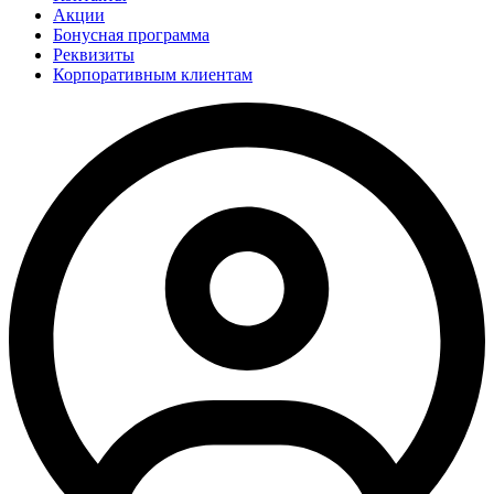
Акции
Бонусная программа
Реквизиты
Корпоративным клиентам