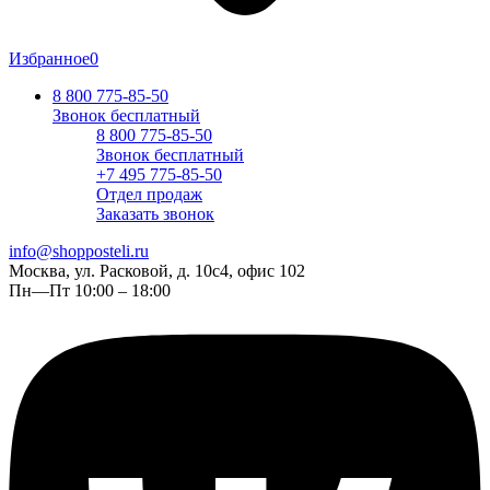
Избранное
0
8 800 775-85-50
Звонок бесплатный
8 800 775-85-50
Звонок бесплатный
+7 495 775-85-50
Отдел продаж
Заказать звонок
info@shopposteli.ru
Москва, ул. Расковой, д. 10с4, офис 102
Пн—Пт 10:00 – 18:00