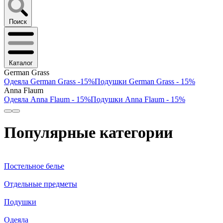
Поиск
Каталог
German Grass
Одеяла German Grass -15%
Подушки German Grass - 15%
Anna Flaum
Одеяла Anna Flaum - 15%
Подушки Anna Flaum - 15%
Популярные категории
Постельное белье
Отдельные предметы
Подушки
Одеяла