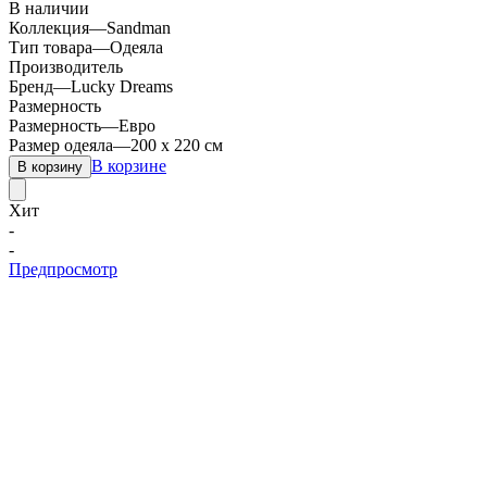
В наличии
Коллекция
—
Sandman
Тип товара
—
Одеяла
Производитель
Бренд
—
Lucky Dreams
Размерность
Размерность
—
Евро
Размер одеяла
—
200 х 220 см
В корзине
В корзину
Хит
-
-
Предпросмотр