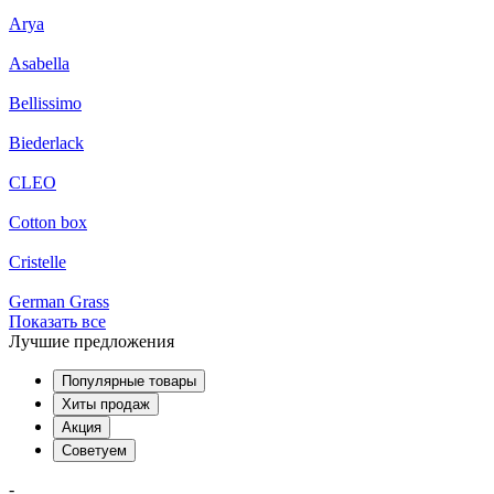
Arya
Asabella
Bellissimo
Biederlack
CLEO
Cotton box
Cristelle
German Grass
Показать все
Лучшие предложения
Популярные товары
Хиты продаж
Акция
Советуем
-