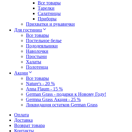
Все товары
Тарелки
Салатницы
Приборы
Прихватки и рукавички
Для гостиниц
Все товары
Постельное белье
Пододеяльники
Наволочки
Простыни
Халаты
Полотенца
Акции
Все товары
Nature's - 20 %
Anna Flaum - 15 %
German Grass - подарки к Новому Году!
Germna Grass Акция - 25 %
Ликвидация остатков German Grass
Оплата
Доставка
Возврат товара
Контакты