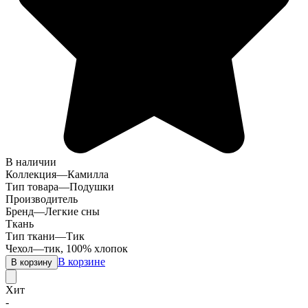
В наличии
Коллекция
—
Камилла
Тип товара
—
Подушки
Производитель
Бренд
—
Легкие сны
Ткань
Тип ткани
—
Тик
Чехол
—
тик, 100% хлопок
В корзине
В корзину
Хит
-