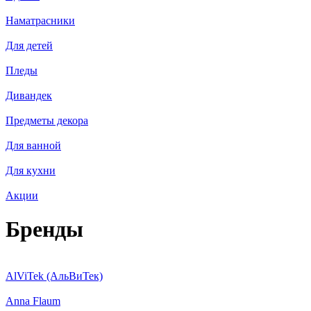
Наматрасники
Для детей
Пледы
Дивандек
Предметы декора
Для ванной
Для кухни
Акции
Бренды
AlViTek (АльВиТек)
Anna Flaum