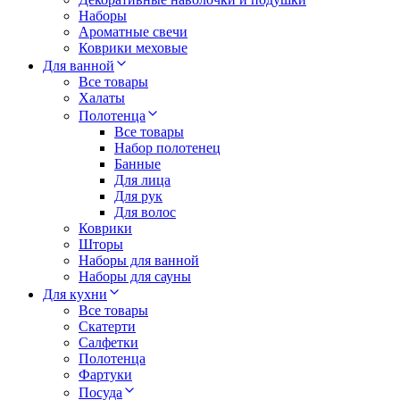
Наборы
Ароматные свечи
Коврики меховые
Для ванной
Все товары
Халаты
Полотенца
Все товары
Набор полотенец
Банные
Для лица
Для рук
Для волос
Коврики
Шторы
Наборы для ванной
Наборы для сауны
Для кухни
Все товары
Скатерти
Салфетки
Полотенца
Фартуки
Посуда