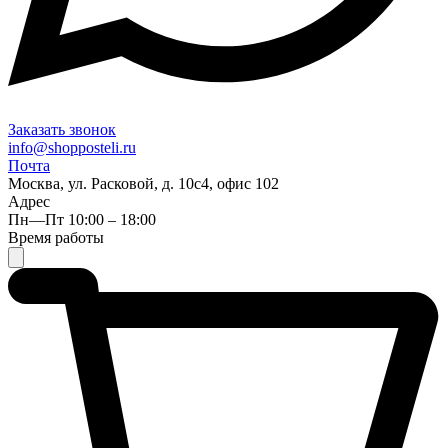
Заказать звонок
info@shopposteli.ru
Почта
Москва, ул. Расковой, д. 10с4, офис 102
Адрес
Пн—Пт 10:00 – 18:00
Время работы