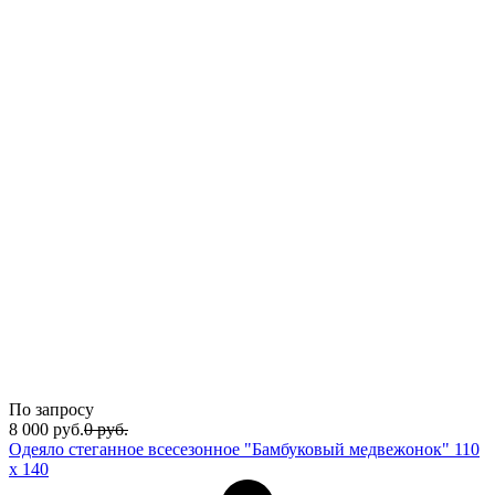
По запросу
8 000
руб.
0
руб.
Одеяло стеганное всесезонное "Бамбуковый медвежонок" 110
х 140