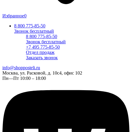
Избранное
0
8 800 775-85-50
Звонок бесплатный
8 800 775-85-50
Звонок бесплатный
+7 495 775-85-50
Отдел продаж
Заказать звонок
info@shopposteli.ru
Москва, ул. Расковой, д. 10с4, офис 102
Пн—Пт 10:00 – 18:00