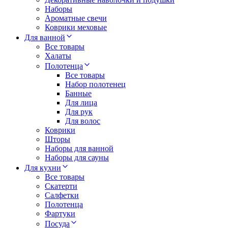
Наборы
Ароматные свечи
Коврики меховые
Для ванной
Все товары
Халаты
Полотенца
Все товары
Набор полотенец
Банные
Для лица
Для рук
Для волос
Коврики
Шторы
Наборы для ванной
Наборы для сауны
Для кухни
Все товары
Скатерти
Салфетки
Полотенца
Фартуки
Посуда