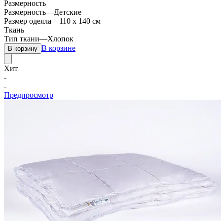
Размерность
Размерность
—
Детские
Размер одеяла
—
110 х 140 см
Ткань
Тип ткани
—
Хлопок
В корзине
В корзину
Хит
-
-
Предпросмотр