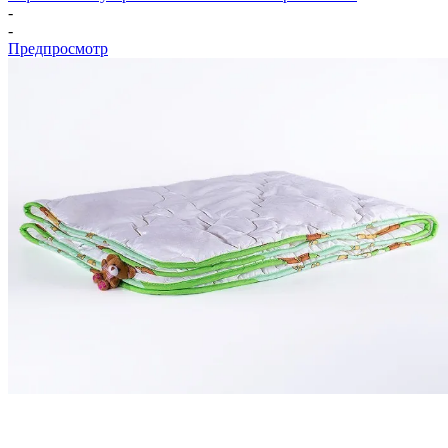
-
-
Предпросмотр