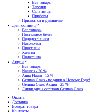
Все товары
Тарелки
Салатницы
Приборы
Прихватки и рукавички
Для гостиниц
Все товары
Постельное белье
Пододеяльники
Наволочки
Простыни
Халаты
Полотенца
Акции
Все товары
Nature's - 20 %
Anna Flaum - 15 %
German Grass - подарки к Новому Году!
Germna Grass Акция - 25 %
Ликвидация остатков German Grass
Оплата
Доставка
Возврат товара
Контакты