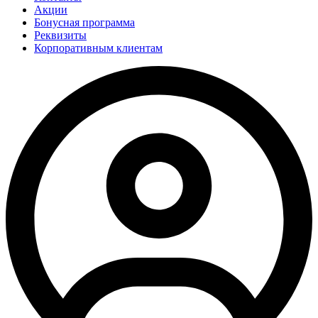
Акции
Бонусная программа
Реквизиты
Корпоративным клиентам