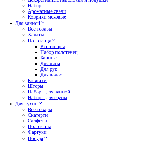
Наборы
Ароматные свечи
Коврики меховые
Для ванной
Все товары
Халаты
Полотенца
Все товары
Набор полотенец
Банные
Для лица
Для рук
Для волос
Коврики
Шторы
Наборы для ванной
Наборы для сауны
Для кухни
Все товары
Скатерти
Салфетки
Полотенца
Фартуки
Посуда