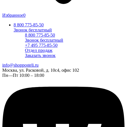
Избранное
0
8 800 775-85-50
Звонок бесплатный
8 800 775-85-50
Звонок бесплатный
+7 495 775-85-50
Отдел продаж
Заказать звонок
info@shopposteli.ru
Москва, ул. Расковой, д. 10с4, офис 102
Пн—Пт 10:00 – 18:00