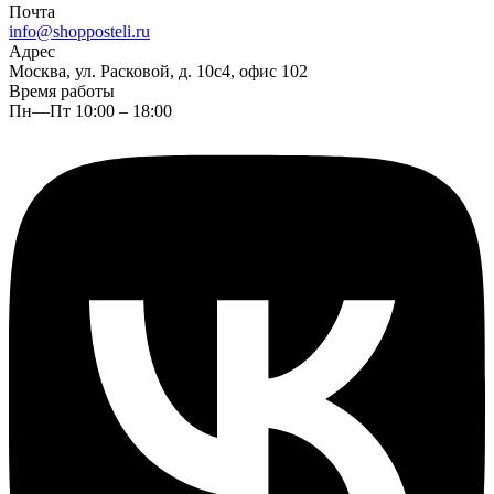
Почта
info@shopposteli.ru
Адрес
Москва, ул. Расковой, д. 10с4, офис 102
Время работы
Пн—Пт 10:00 – 18:00