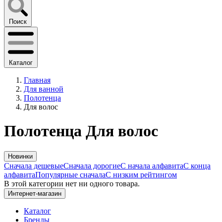
Поиск
Каталог
Главная
Для ванной
Полотенца
Для волос
Полотенца Для волос
Новинки
Сначала дешевые
Сначала дорогие
С начала алфавита
С конца
алфавита
Популярные сначала
С низким рейтингом
В этой категории нет ни одного товара.
Интернет-магазин
Каталог
Бренды