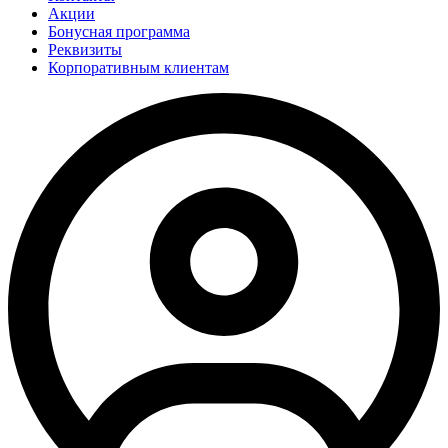
Акции
Бонусная программа
Реквизиты
Корпоративным клиентам