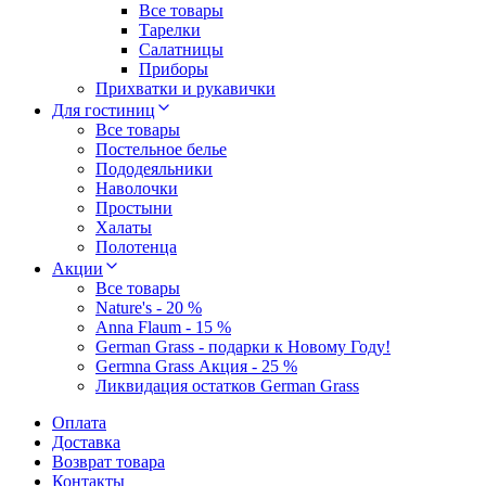
Все товары
Тарелки
Салатницы
Приборы
Прихватки и рукавички
Для гостиниц
Все товары
Постельное белье
Пододеяльники
Наволочки
Простыни
Халаты
Полотенца
Акции
Все товары
Nature's - 20 %
Anna Flaum - 15 %
German Grass - подарки к Новому Году!
Germna Grass Акция - 25 %
Ликвидация остатков German Grass
Оплата
Доставка
Возврат товара
Контакты