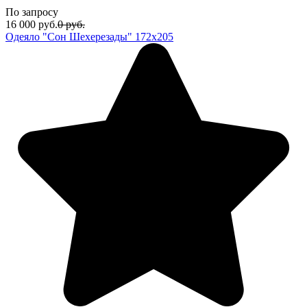
По запросу
16 000
руб.
0
руб.
Одеяло "Сон Шехерезады" 172х205