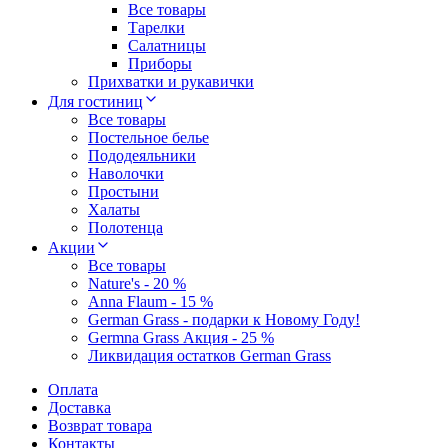
Все товары
Тарелки
Салатницы
Приборы
Прихватки и рукавички
Для гостиниц
Все товары
Постельное белье
Пододеяльники
Наволочки
Простыни
Халаты
Полотенца
Акции
Все товары
Nature's - 20 %
Anna Flaum - 15 %
German Grass - подарки к Новому Году!
Germna Grass Акция - 25 %
Ликвидация остатков German Grass
Оплата
Доставка
Возврат товара
Контакты