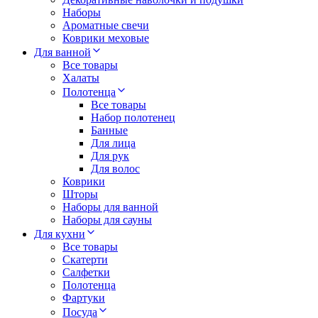
Наборы
Ароматные свечи
Коврики меховые
Для ванной
Все товары
Халаты
Полотенца
Все товары
Набор полотенец
Банные
Для лица
Для рук
Для волос
Коврики
Шторы
Наборы для ванной
Наборы для сауны
Для кухни
Все товары
Скатерти
Салфетки
Полотенца
Фартуки
Посуда