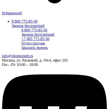
Избранное
0
8 800 775-85-50
Звонок бесплатный
8 800 775-85-50
Звонок бесплатный
+7 495 775-85-50
Отдел продаж
Заказать звонок
info@shopposteli.ru
Москва, ул. Расковой, д. 10с4, офис 102
Пн—Пт 10:00 – 18:00