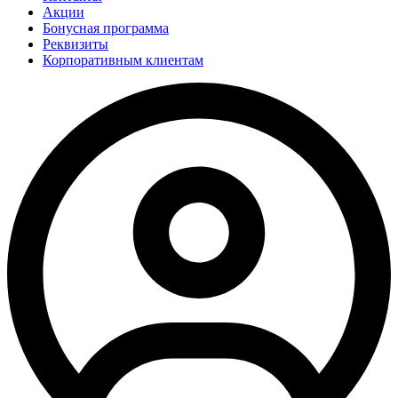
Акции
Бонусная программа
Реквизиты
Корпоративным клиентам