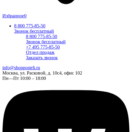
Избранное
0
8 800 775-85-50
Звонок бесплатный
8 800 775-85-50
Звонок бесплатный
+7 495 775-85-50
Отдел продаж
Заказать звонок
info@shopposteli.ru
Москва, ул. Расковой, д. 10с4, офис 102
Пн—Пт 10:00 – 18:00