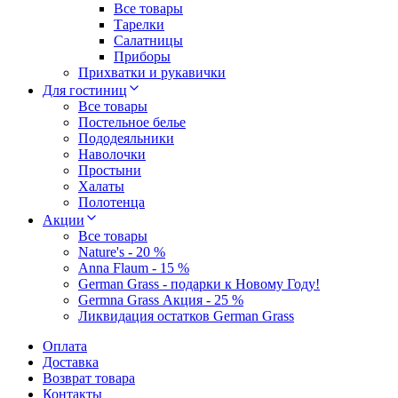
Все товары
Тарелки
Салатницы
Приборы
Прихватки и рукавички
Для гостиниц
Все товары
Постельное белье
Пододеяльники
Наволочки
Простыни
Халаты
Полотенца
Акции
Все товары
Nature's - 20 %
Anna Flaum - 15 %
German Grass - подарки к Новому Году!
Germna Grass Акция - 25 %
Ликвидация остатков German Grass
Оплата
Доставка
Возврат товара
Контакты