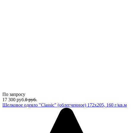
По запросу
17 300
руб.
0
руб.
Шелковое одеяло "Classic" (облегченное) 172x205, 160 г/кв.м