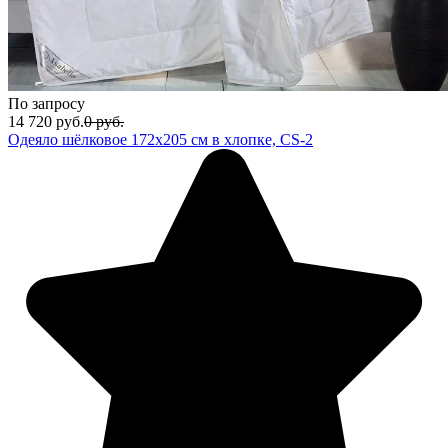
По запросу
14 720
руб.
0
руб.
Одеяло шёлковое 172х205 см в хлопке, CS-2