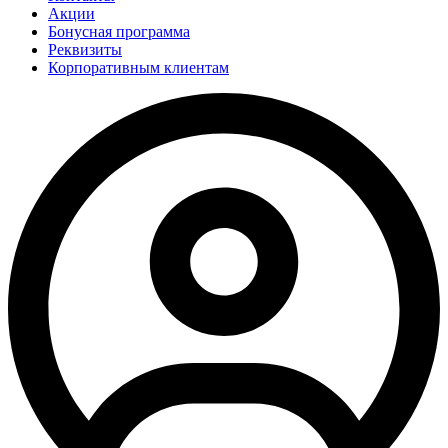
Акции
Бонусная программа
Реквизиты
Корпоративным клиентам