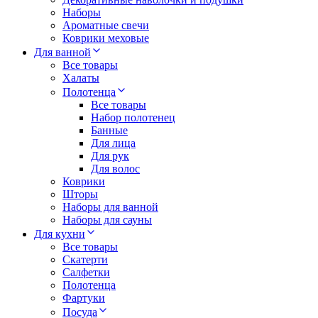
Наборы
Ароматные свечи
Коврики меховые
Для ванной
Все товары
Халаты
Полотенца
Все товары
Набор полотенец
Банные
Для лица
Для рук
Для волос
Коврики
Шторы
Наборы для ванной
Наборы для сауны
Для кухни
Все товары
Скатерти
Салфетки
Полотенца
Фартуки
Посуда