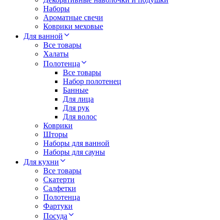
Наборы
Ароматные свечи
Коврики меховые
Для ванной
Все товары
Халаты
Полотенца
Все товары
Набор полотенец
Банные
Для лица
Для рук
Для волос
Коврики
Шторы
Наборы для ванной
Наборы для сауны
Для кухни
Все товары
Скатерти
Салфетки
Полотенца
Фартуки
Посуда