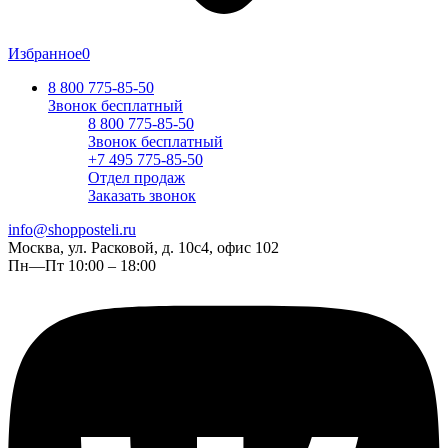
Избранное
0
8 800 775-85-50
Звонок бесплатный
8 800 775-85-50
Звонок бесплатный
+7 495 775-85-50
Отдел продаж
Заказать звонок
info@shopposteli.ru
Москва, ул. Расковой, д. 10с4, офис 102
Пн—Пт 10:00 – 18:00