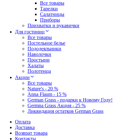
Все товары
Тарелки
Салатницы
Приборы
Прихватки и рукавички
Для гостиниц
Все товары
Постельное белье
Пододеяльники
Наволочки
Простыни
Халаты
Полотенца
Акции
Все товары
Nature's - 20 %
Anna Flaum - 15 %
German Grass - подарки к Новому Году!
Germna Grass Акция - 25 %
Ликвидация остатков German Grass
Оплата
Доставка
Возврат товара
Контакты