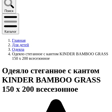
Поиск
Каталог
Главная
Для детей
Одеяла
Одеяло стеганное с кантом KINDER BAMBOO GRASS
150 х 200 всесезонное
Одеяло стеганное с кантом
KINDER BAMBOO GRASS
150 х 200 всесезонное