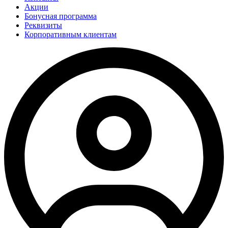
Акции
Бонусная программа
Реквизиты
Корпоративным клиентам