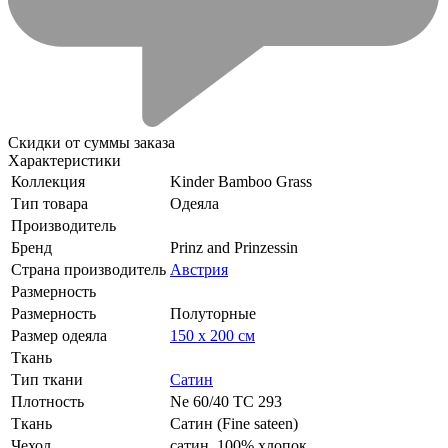
Скидки от суммы заказа
Характеристики
Коллекция
Kinder Bamboo Grass
Тип товара
Одеяла
Производитель
Бренд
Prinz and Prinzessin
Страна производитель
Австрия
Размерность
Размерность
Полуторные
Размер одеяла
150 х 200 см
Ткань
Тип ткани
Сатин
Плотность
Ne 60/40 TC 293
Ткань
Сатин (Fine sateen)
Чехол
сатин, 100% хлопок