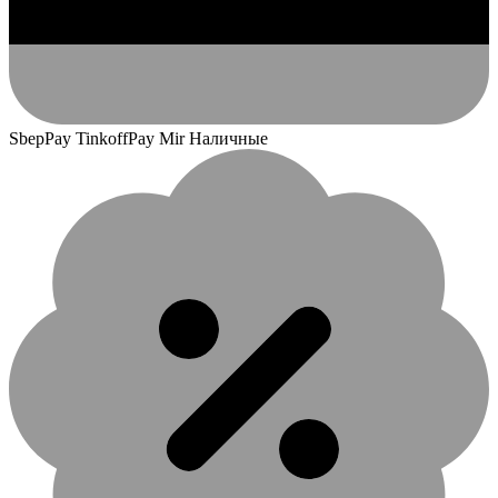
SbepPay TinkoffPay Mir Наличные