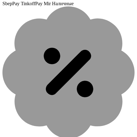
SbepPay TinkoffPay Mir Наличные