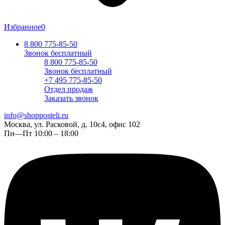
Избранное
0
8 800 775-85-50
Звонок бесплатный
8 800 775-85-50
Звонок бесплатный
+7 495 775-85-50
Отдел продаж
Заказать звонок
info@shopposteli.ru
Москва, ул. Расковой, д. 10с4, офис 102
Пн—Пт 10:00 – 18:00