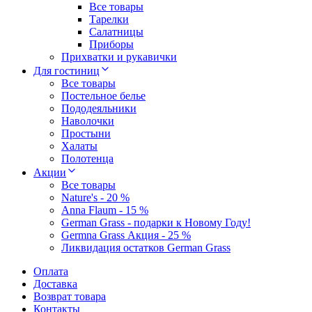
Все товары
Тарелки
Салатницы
Приборы
Прихватки и рукавички
Для гостиниц
Все товары
Постельное белье
Пододеяльники
Наволочки
Простыни
Халаты
Полотенца
Акции
Все товары
Nature's - 20 %
Anna Flaum - 15 %
German Grass - подарки к Новому Году!
Germna Grass Акция - 25 %
Ликвидация остатков German Grass
Оплата
Доставка
Возврат товара
Контакты