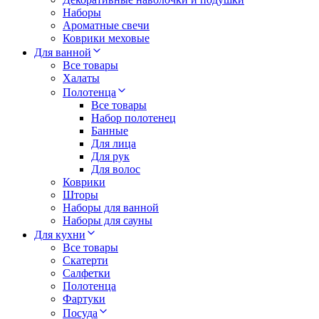
Наборы
Ароматные свечи
Коврики меховые
Для ванной
Все товары
Халаты
Полотенца
Все товары
Набор полотенец
Банные
Для лица
Для рук
Для волос
Коврики
Шторы
Наборы для ванной
Наборы для сауны
Для кухни
Все товары
Скатерти
Салфетки
Полотенца
Фартуки
Посуда