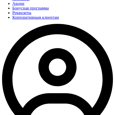
Акции
Бонусная программа
Реквизиты
Корпоративным клиентам