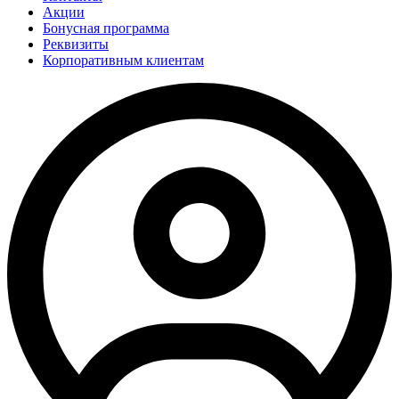
Акции
Бонусная программа
Реквизиты
Корпоративным клиентам