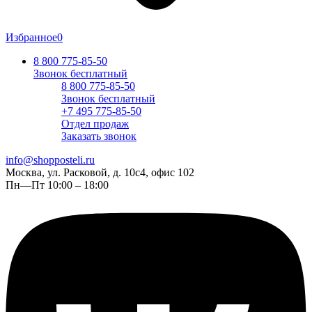
Избранное
0
8 800 775-85-50
Звонок бесплатный
8 800 775-85-50
Звонок бесплатный
+7 495 775-85-50
Отдел продаж
Заказать звонок
info@shopposteli.ru
Москва, ул. Расковой, д. 10с4, офис 102
Пн—Пт 10:00 – 18:00