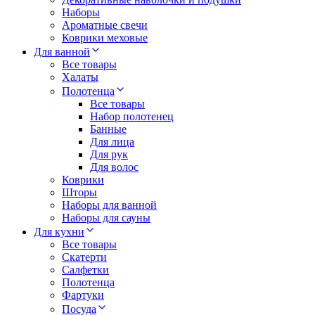
Наборы
Ароматные свечи
Коврики меховые
Для ванной
Все товары
Халаты
Полотенца
Все товары
Набор полотенец
Банные
Для лица
Для рук
Для волос
Коврики
Шторы
Наборы для ванной
Наборы для сауны
Для кухни
Все товары
Скатерти
Салфетки
Полотенца
Фартуки
Посуда