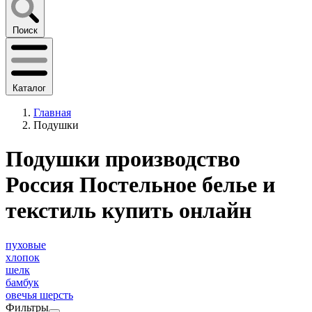
Поиск
Каталог
Главная
Подушки
Подушки производство
Россия Постельное белье и
текстиль купить онлайн
пуховые
хлопок
шелк
бамбук
овечья шерсть
Фильтры