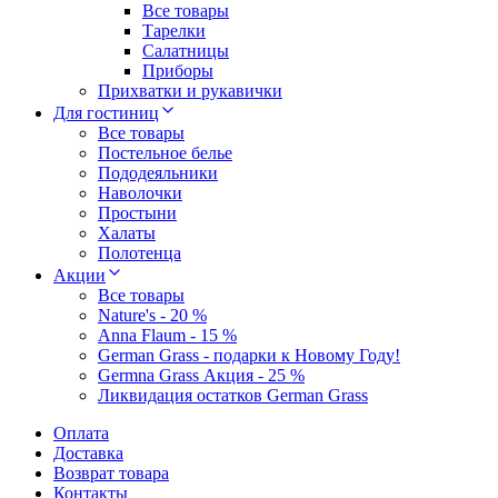
Все товары
Тарелки
Салатницы
Приборы
Прихватки и рукавички
Для гостиниц
Все товары
Постельное белье
Пододеяльники
Наволочки
Простыни
Халаты
Полотенца
Акции
Все товары
Nature's - 20 %
Anna Flaum - 15 %
German Grass - подарки к Новому Году!
Germna Grass Акция - 25 %
Ликвидация остатков German Grass
Оплата
Доставка
Возврат товара
Контакты