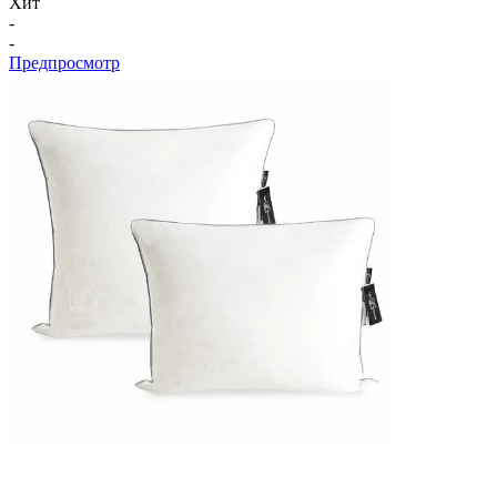
Хит
-
-
Предпросмотр