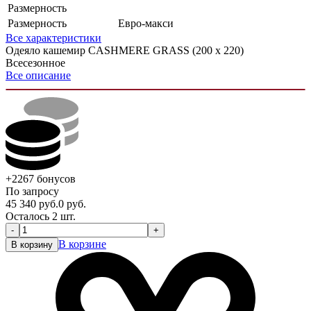
Размерность
Размерность
Евро-макси
Все характеристики
Одеяло кашемир CASHMERE GRASS (200 х 220)
Всесезонное
Все описание
+2267
бонусов
По запросу
45 340
руб.
0
руб.
Осталось 2 шт.
-
+
В корзине
В корзину