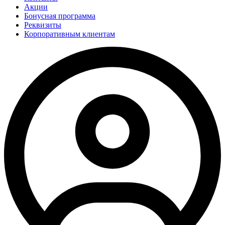
Акции
Бонусная программа
Реквизиты
Корпоративным клиентам