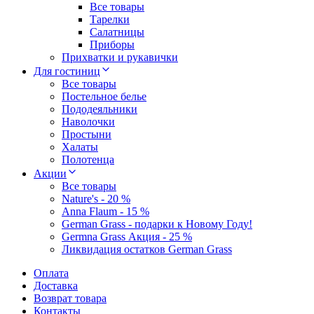
Все товары
Тарелки
Салатницы
Приборы
Прихватки и рукавички
Для гостиниц
Все товары
Постельное белье
Пододеяльники
Наволочки
Простыни
Халаты
Полотенца
Акции
Все товары
Nature's - 20 %
Anna Flaum - 15 %
German Grass - подарки к Новому Году!
Germna Grass Акция - 25 %
Ликвидация остатков German Grass
Оплата
Доставка
Возврат товара
Контакты