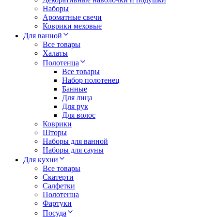
Наборы
Ароматные свечи
Коврики меховые
Для ванной
Все товары
Халаты
Полотенца
Все товары
Набор полотенец
Банные
Для лица
Для рук
Для волос
Коврики
Шторы
Наборы для ванной
Наборы для сауны
Для кухни
Все товары
Скатерти
Салфетки
Полотенца
Фартуки
Посуда