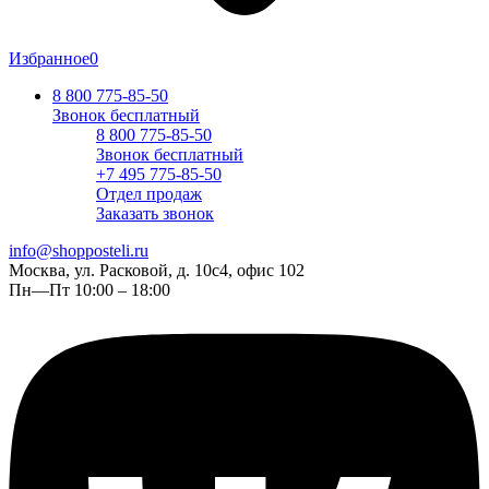
Избранное
0
8 800 775-85-50
Звонок бесплатный
8 800 775-85-50
Звонок бесплатный
+7 495 775-85-50
Отдел продаж
Заказать звонок
info@shopposteli.ru
Москва, ул. Расковой, д. 10с4, офис 102
Пн—Пт 10:00 – 18:00