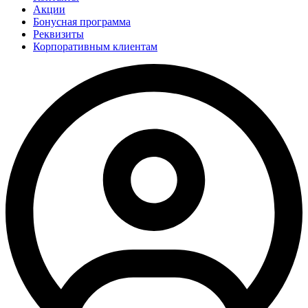
Акции
Бонусная программа
Реквизиты
Корпоративным клиентам