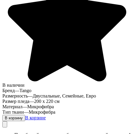
В наличии
Бренд
—
Tango
Размерность
—
Двуспальные, Семейные, Евро
Размер пледа
—
200 х 220 см
Материал
—
Микрофибра
Тип ткани
—
Микрофибра
В корзине
В корзину