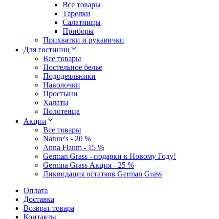
Все товары
Тарелки
Салатницы
Приборы
Прихватки и рукавички
Для гостиниц
Все товары
Постельное белье
Пододеяльники
Наволочки
Простыни
Халаты
Полотенца
Акции
Все товары
Nature's - 20 %
Anna Flaum - 15 %
German Grass - подарки к Новому Году!
Germna Grass Акция - 25 %
Ликвидация остатков German Grass
Оплата
Доставка
Возврат товара
Контакты