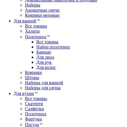
Наборы
Ароматные свечи
Коврики меховые
Для ванной
Все товары
Халаты
Полотенца
Все товары
Набор полотенец
Банные
Для лица
Для рук
Для волос
Коврики
Шторы
Наборы для ванной
Наборы для сауны
Для кухни
Все товары
Скатерти
Салфетки
Полотенца
Фартуки
Посуда