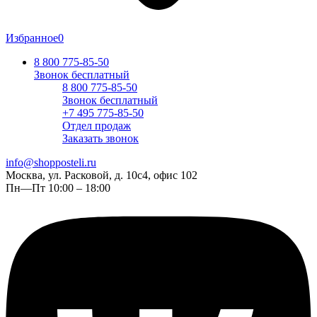
Избранное
0
8 800 775-85-50
Звонок бесплатный
8 800 775-85-50
Звонок бесплатный
+7 495 775-85-50
Отдел продаж
Заказать звонок
info@shopposteli.ru
Москва, ул. Расковой, д. 10с4, офис 102
Пн—Пт 10:00 – 18:00