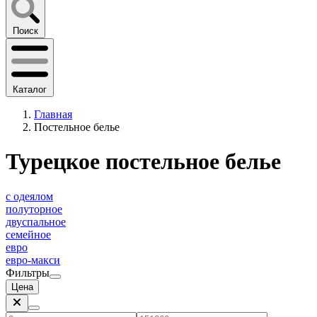
Поиск
Каталог
Главная
Постельное белье
Турецкое постельное белье
с одеялом
полуторное
двуспальное
семейное
евро
евро-макси
Фильтры
Цена