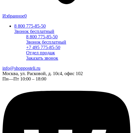
Избранное
0
8 800 775-85-50
Звонок бесплатный
8 800 775-85-50
Звонок бесплатный
+7 495 775-85-50
Отдел продаж
Заказать звонок
info@shopposteli.ru
Москва, ул. Расковой, д. 10с4, офис 102
Пн—Пт 10:00 – 18:00