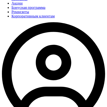
Акции
Бонусная программа
Реквизиты
Корпоративным клиентам