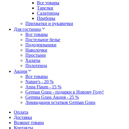
Все товары
Тарелки
Салатницы
Приборы
Прихватки и рукавички
Для гостиниц
Все товары
Постельное белье
Пододеяльники
Наволочки
Простыни
Халаты
Полотенца
Акции
Все товары
Nature's - 20 %
Anna Flaum - 15 %
German Grass - подарки к Новому Году!
Germna Grass Акция - 25 %
Ликвидация остатков German Grass
Оплата
Доставка
Возврат товара
Контакты