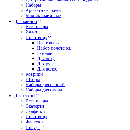
Наборы
Ароматные свечи
Коврики меховые
Для ванной
Все товары
Халаты
Полотенца
Все товары
Набор полотенец
Банные
Для лица
Для рук
Для волос
Коврики
Шторы
Наборы для ванной
Наборы для сауны
Для кухни
Все товары
Скатерти
Салфетки
Полотенца
Фартуки
Посуда