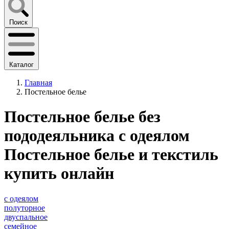
Поиск
Каталог
Главная
Постельное белье
Постельное белье без
пододеяльника с одеялом
Постельное белье и текстиль
купить онлайн
с одеялом
полуторное
двуспальное
семейное