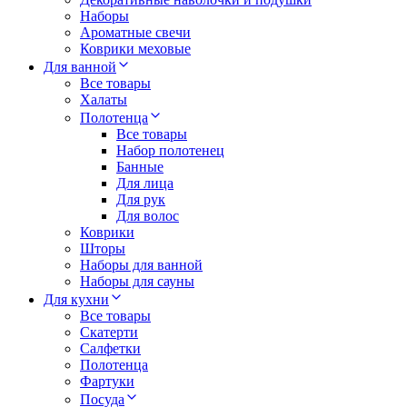
Наборы
Ароматные свечи
Коврики меховые
Для ванной
Все товары
Халаты
Полотенца
Все товары
Набор полотенец
Банные
Для лица
Для рук
Для волос
Коврики
Шторы
Наборы для ванной
Наборы для сауны
Для кухни
Все товары
Скатерти
Салфетки
Полотенца
Фартуки
Посуда