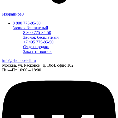
Избранное
0
8 800 775-85-50
Звонок бесплатный
8 800 775-85-50
Звонок бесплатный
+7 495 775-85-50
Отдел продаж
Заказать звонок
info@shopposteli.ru
Москва, ул. Расковой, д. 10с4, офис 102
Пн—Пт 10:00 – 18:00