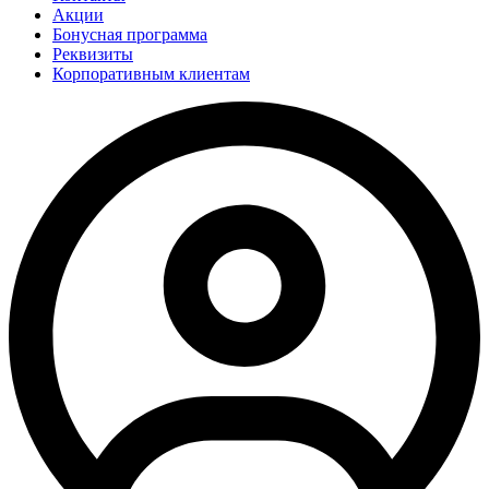
Акции
Бонусная программа
Реквизиты
Корпоративным клиентам