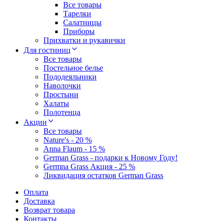
Все товары
Тарелки
Салатницы
Приборы
Прихватки и рукавички
Для гостиниц
Все товары
Постельное белье
Пододеяльники
Наволочки
Простыни
Халаты
Полотенца
Акции
Все товары
Nature's - 20 %
Anna Flaum - 15 %
German Grass - подарки к Новому Году!
Germna Grass Акция - 25 %
Ликвидация остатков German Grass
Оплата
Доставка
Возврат товара
Контакты