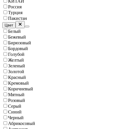
КИТАЙ
Россия
Турция
Пакистан
Цвет
Белый
Бежевый
Бирюзовый
Бордовый
Голубой
Желтый
Зеленый
Золотой
Красный
Кремовый
Коричневый
Мятный
Розовый
Серый
Синий
Черный
Абрикосовый