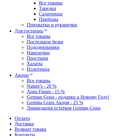
Все товары
Тарелки
Салатницы
Приборы
Прихватки и рукавички
Для гостиниц
Все товары
Постельное белье
Пододеяльники
Наволочки
Простыни
Халаты
Полотенца
Акции
Все товары
Nature's - 20 %
Anna Flaum - 15 %
German Grass - подарки к Новому Году!
Germna Grass Акция - 25 %
Ликвидация остатков German Grass
Оплата
Доставка
Возврат товара
Контакты