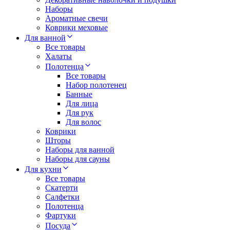
Наборы
Ароматные свечи
Коврики меховые
Для ванной
Все товары
Халаты
Полотенца
Все товары
Набор полотенец
Банные
Для лица
Для рук
Для волос
Коврики
Шторы
Наборы для ванной
Наборы для сауны
Для кухни
Все товары
Скатерти
Салфетки
Полотенца
Фартуки
Посуда