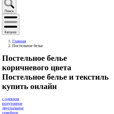
Поиск
Каталог
Главная
Постельное белье
Постельное белье
коричневого цвета
Постельное белье и текстиль
купить онлайн
с одеялом
полуторное
двуспальное
семейное