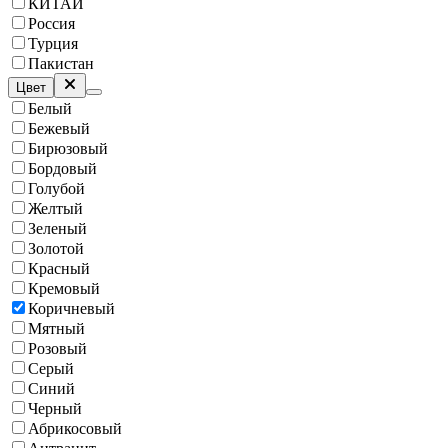
КИТАЙ
Россия
Турция
Пакистан
Цвет
Белый
Бежевый
Бирюзовый
Бордовый
Голубой
Желтый
Зеленый
Золотой
Красный
Кремовый
Коричневый
Мятный
Розовый
Серый
Синий
Черный
Абрикосовый