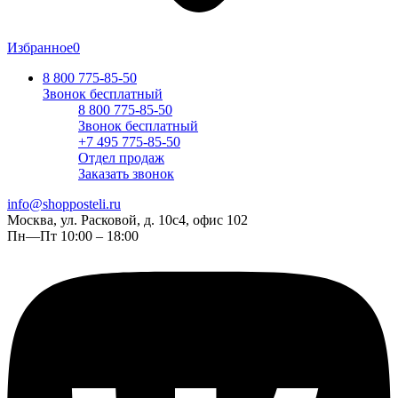
Избранное
0
8 800 775-85-50
Звонок бесплатный
8 800 775-85-50
Звонок бесплатный
+7 495 775-85-50
Отдел продаж
Заказать звонок
info@shopposteli.ru
Москва, ул. Расковой, д. 10с4, офис 102
Пн—Пт 10:00 – 18:00