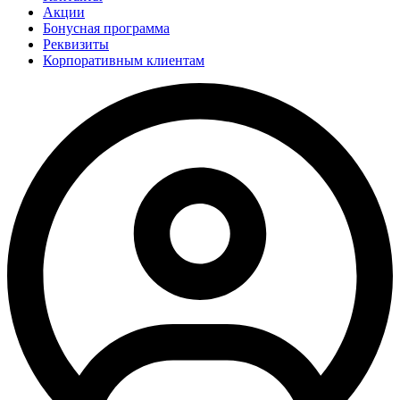
Акции
Бонусная программа
Реквизиты
Корпоративным клиентам