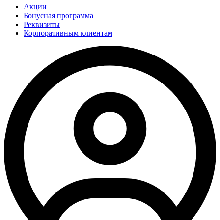
Акции
Бонусная программа
Реквизиты
Корпоративным клиентам