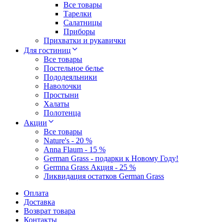
Все товары
Тарелки
Салатницы
Приборы
Прихватки и рукавички
Для гостиниц
Все товары
Постельное белье
Пододеяльники
Наволочки
Простыни
Халаты
Полотенца
Акции
Все товары
Nature's - 20 %
Anna Flaum - 15 %
German Grass - подарки к Новому Году!
Germna Grass Акция - 25 %
Ликвидация остатков German Grass
Оплата
Доставка
Возврат товара
Контакты