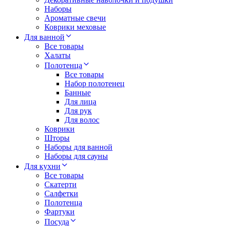
Наборы
Ароматные свечи
Коврики меховые
Для ванной
Все товары
Халаты
Полотенца
Все товары
Набор полотенец
Банные
Для лица
Для рук
Для волос
Коврики
Шторы
Наборы для ванной
Наборы для сауны
Для кухни
Все товары
Скатерти
Салфетки
Полотенца
Фартуки
Посуда