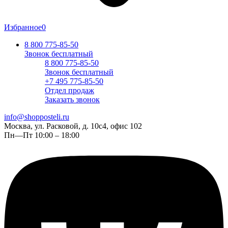
Избранное
0
8 800 775-85-50
Звонок бесплатный
8 800 775-85-50
Звонок бесплатный
+7 495 775-85-50
Отдел продаж
Заказать звонок
info@shopposteli.ru
Москва, ул. Расковой, д. 10с4, офис 102
Пн—Пт 10:00 – 18:00