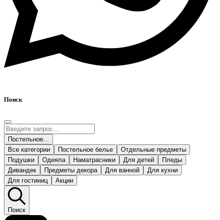
Поиск
Постельное...
Все категории
Постельное белье
Отдельные предметы
Подушки
Одеяла
Наматрасники
Для детей
Пледы
Дивандек
Предметы декора
Для ванной
Для кухни
Для гостиниц
Акции
Поиск