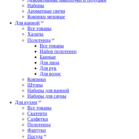
Наборы
Ароматные свечи
Коврики меховые
Для ванной
Все товары
Халаты
Полотенца
Все товары
Набор полотенец
Банные
Для лица
Для рук
Для волос
Коврики
Шторы
Наборы для ванной
Наборы для сауны
Для кухни
Все товары
Скатерти
Салфетки
Полотенца
Фартуки
Посуда