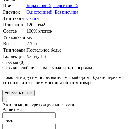
Цвет
Коралловый
,
Персиковый
Рисунок
Однотонный
,
Без рисунка
Тип ткани
Сатин
Плотность
120 гр/м2
Состав
100% хлопок
Упаковка и вес
Вес
2.5 кг
Тип товара
Постельное белье
Коллекция
Valtery LS
Отзывы (0)
Отзывов ещё нет — ваш может стать первым.
Помогите другим пользователям с выбором - будьте первым,
кто поделится своим мнением об этом товаре.
Написать отзыв
Авторизация через социальные сети
Ваше имя
Почта