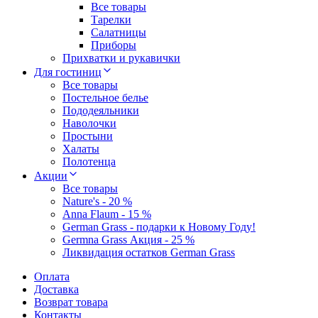
Все товары
Тарелки
Салатницы
Приборы
Прихватки и рукавички
Для гостиниц
Все товары
Постельное белье
Пододеяльники
Наволочки
Простыни
Халаты
Полотенца
Акции
Все товары
Nature's - 20 %
Anna Flaum - 15 %
German Grass - подарки к Новому Году!
Germna Grass Акция - 25 %
Ликвидация остатков German Grass
Оплата
Доставка
Возврат товара
Контакты