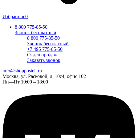
Избранное
0
8 800 775-85-50
Звонок бесплатный
8 800 775-85-50
Звонок бесплатный
+7 495 775-85-50
Отдел продаж
Заказать звонок
info@shopposteli.ru
Москва, ул. Расковой, д. 10с4, офис 102
Пн—Пт 10:00 – 18:00