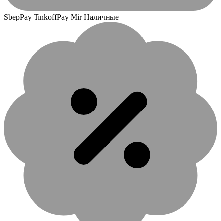
SbepPay TinkoffPay Mir Наличные