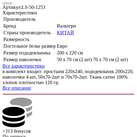
Артикул:
LS-50-1253
Характеристики
Производитель
Бренд
Вальтери
Страна производитель
КИТАЙ
Размерность
Постельное белье размер
Евро
Размер пододеяльника
200 х 220 см
Размер наволочки
50 х 70 см (2 шт) 70 х 70 см (2 шт)
Все характеристики
в комплект входит: простыня 220х240, пододеяльник 200х220,
наволочки 4-шт, 50х70-2шт и 70х70-2шт. Ткань сатин 100%
хлопок плотностью 120 гр.
Все описание
+313
бонусов
По запросу