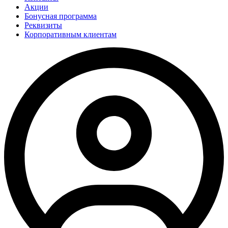
Акции
Бонусная программа
Реквизиты
Корпоративным клиентам