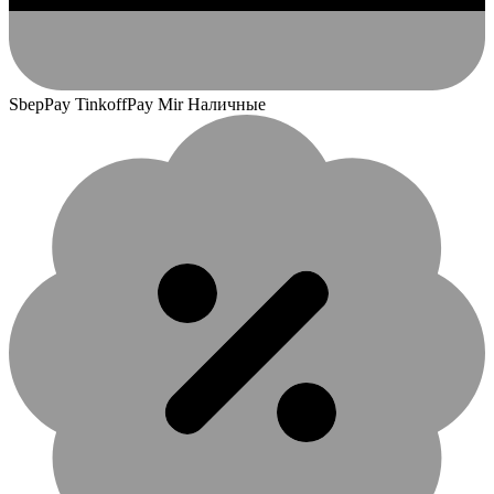
SbepPay TinkoffPay Mir Наличные