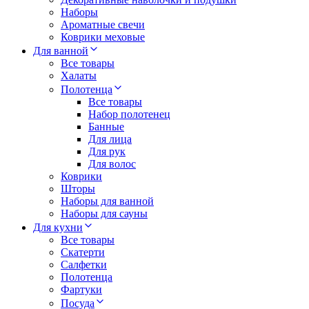
Наборы
Ароматные свечи
Коврики меховые
Для ванной
Все товары
Халаты
Полотенца
Все товары
Набор полотенец
Банные
Для лица
Для рук
Для волос
Коврики
Шторы
Наборы для ванной
Наборы для сауны
Для кухни
Все товары
Скатерти
Салфетки
Полотенца
Фартуки
Посуда