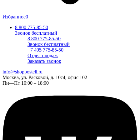
Избранное
0
8 800 775-85-50
Звонок бесплатный
8 800 775-85-50
Звонок бесплатный
+7 495 775-85-50
Отдел продаж
Заказать звонок
info@shopposteli.ru
Москва, ул. Расковой, д. 10с4, офис 102
Пн—Пт 10:00 – 18:00