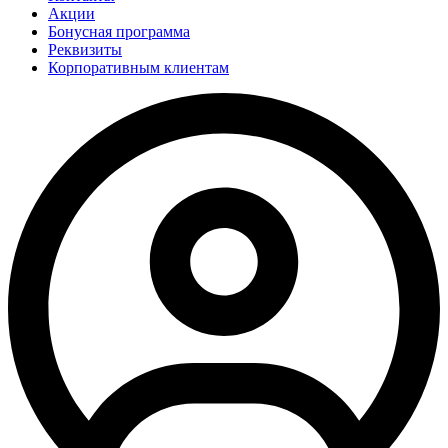
Акции
Бонусная программа
Реквизиты
Корпоративным клиентам