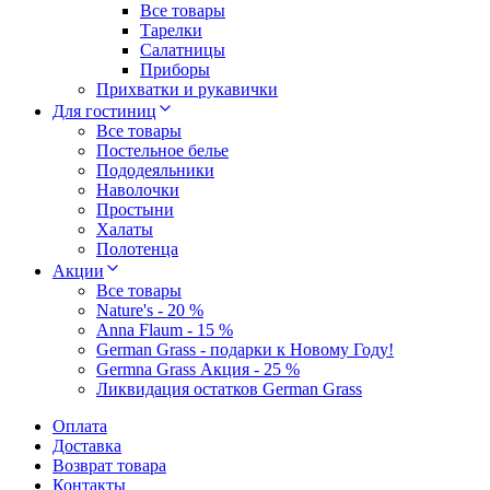
Все товары
Тарелки
Салатницы
Приборы
Прихватки и рукавички
Для гостиниц
Все товары
Постельное белье
Пододеяльники
Наволочки
Простыни
Халаты
Полотенца
Акции
Все товары
Nature's - 20 %
Anna Flaum - 15 %
German Grass - подарки к Новому Году!
Germna Grass Акция - 25 %
Ликвидация остатков German Grass
Оплата
Доставка
Возврат товара
Контакты