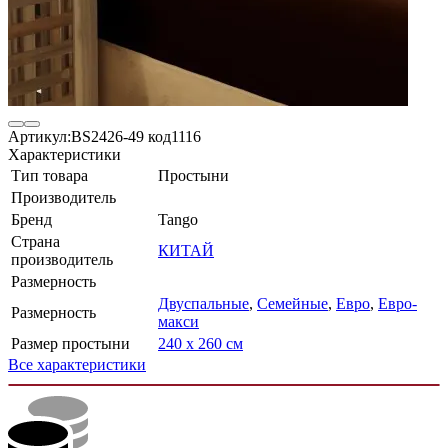
Артикул:
BS2426-49 код1116
Характеристики
Тип товара
Простыни
Производитель
Бренд
Tango
Страна
КИТАЙ
производитель
Размерность
Двуспальные
,
Семейные
,
Евро
,
Евро-
Размерность
макси
Размер простыни
240 х 260 см
Все характеристики