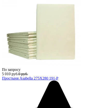
По запросу
5 010
руб.
0
руб.
Простыня Asabella 275Х280 191-Р