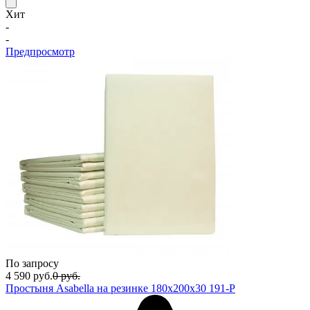
Хит
-
-
Предпросмотр
По запросу
4 590
руб.
0
руб.
Простыня Asabella на резинке 180х200х30 191-P