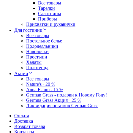
Все товары
Тарелки
Салатницы
Приборы
Прихватки и рукавички
Для гостиниц
Все товары
Постельное белье
Пододеяльники
Наволочки
Простыни
Халаты
Полотенца
Акции
Все товары
Nature's - 20 %
Anna Flaum - 15 %
German Grass - подарки к Новому Году!
Germna Grass Акция - 25 %
Ликвидация остатков German Grass
Оплата
Доставка
Возврат товара
Контакты