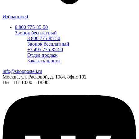
Избранное
0
8 800 775-85-50
Звонок бесплатный
8 800 775-85-50
Звонок бесплатный
+7 495 775-85-50
Отдел продаж
Заказать звонок
info@shopposteli.ru
Москва, ул. Расковой, д. 10с4, офис 102
Пн—Пт 10:00 – 18:00