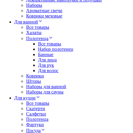
Наборы
Ароматные свечи
Коврики меховые
Для ванной
Все товары
Халаты
Полотенца
Все товары
Набор полотенец
Банные
Для лица
Для рук
Для волос
Коврики
Шторы
Наборы для ванной
Наборы для сауны
Для кухни
Все товары
Скатерти
Салфетки
Полотенца
Фартуки
Посуда