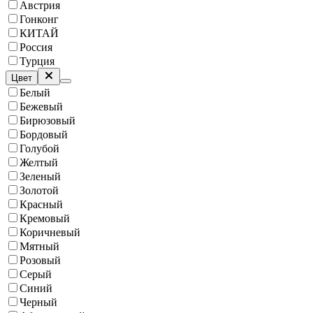
Австрия
Гонконг
КИТАЙ
Россия
Турция
Цвет
Белый
Бежевый
Бирюзовый
Бордовый
Голубой
Желтый
Зеленый
Золотой
Красный
Кремовый
Коричневый
Мятный
Розовый
Серый
Синий
Черный