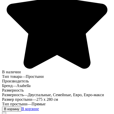
В наличии
Тип товара
—
Простыни
Производитель
Бренд
—
Asabella
Размерность
Размерность
—
Двуспальные, Семейные, Евро, Евро-макси
Размер простыни
—
275 х 280 см
Тип простыни
—
Прямые
В корзине
В корзину