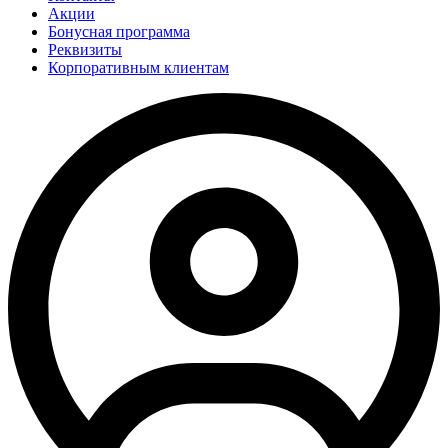
Акции
Бонусная программа
Реквизиты
Корпоративным клиентам