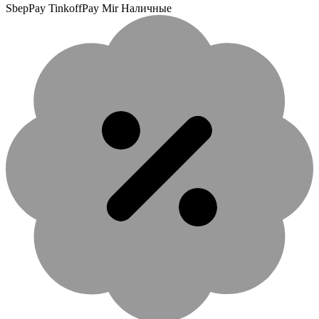
SbepPay TinkoffPay Mir Наличные