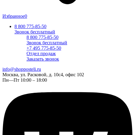
Избранное
0
8 800 775-85-50
Звонок бесплатный
8 800 775-85-50
Звонок бесплатный
+7 495 775-85-50
Отдел продаж
Заказать звонок
info@shopposteli.ru
Москва, ул. Расковой, д. 10с4, офис 102
Пн—Пт 10:00 – 18:00