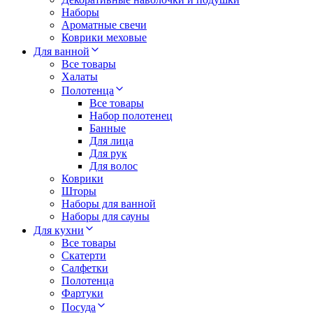
Наборы
Ароматные свечи
Коврики меховые
Для ванной
Все товары
Халаты
Полотенца
Все товары
Набор полотенец
Банные
Для лица
Для рук
Для волос
Коврики
Шторы
Наборы для ванной
Наборы для сауны
Для кухни
Все товары
Скатерти
Салфетки
Полотенца
Фартуки
Посуда