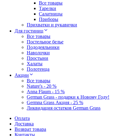
Все товары
Тарелки
Салатницы
Приборы
Прихватки и рукавички
Для гостиниц
Все товары
Постельное белье
Пододеяльники
Наволочки
Простыни
Халаты
Полотенца
Акции
Все товары
Nature's - 20 %
Anna Flaum - 15 %
German Grass - подарки к Новому Году!
Germna Grass Акция - 25 %
Ликвидация остатков German Grass
Оплата
Доставка
Возврат товара
Контакты