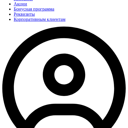
Акции
Бонусная программа
Реквизиты
Корпоративным клиентам