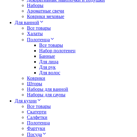
Наборы
Ароматные свечи
Коврики меховые
Для ванной
Все товары
Халаты
Полотенца
Все товары
Набор полотенец
Банные
Для лица
Для рук
Для волос
Коврики
Шторы
Наборы для ванной
Наборы для сауны
Для кухни
Все товары
Скатерти
Салфетки
Полотенца
Фартуки
Посуда