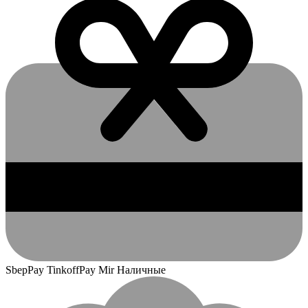
SbepPay TinkoffPay Mir Наличные