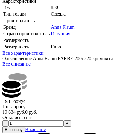
Характеристики
Вес
850 г
Тип товара
Одеяла
Производитель
Бренд
Anna Flaum
Страна производитель
Германия
Размерность
Размерность
Евро
Все характеристики
Одеяло легкое Anna Flaum FARBE 200х220 кремовый
Все описание
+981
бонус
По запросу
19 634
руб.
0
руб.
Осталось 5 шт.
-
+
В корзине
В корзину