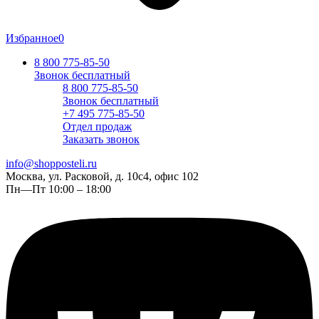
Избранное
0
8 800 775-85-50
Звонок бесплатный
8 800 775-85-50
Звонок бесплатный
+7 495 775-85-50
Отдел продаж
Заказать звонок
info@shopposteli.ru
Москва, ул. Расковой, д. 10с4, офис 102
Пн—Пт 10:00 – 18:00