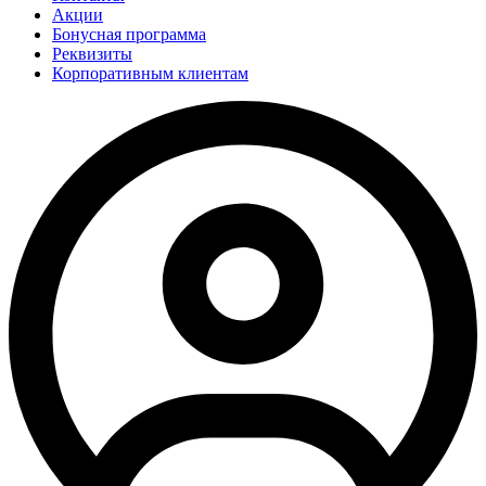
Акции
Бонусная программа
Реквизиты
Корпоративным клиентам