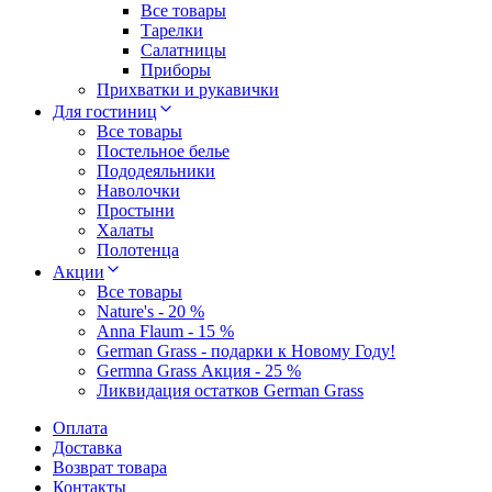
Все товары
Тарелки
Салатницы
Приборы
Прихватки и рукавички
Для гостиниц
Все товары
Постельное белье
Пододеяльники
Наволочки
Простыни
Халаты
Полотенца
Акции
Все товары
Nature's - 20 %
Anna Flaum - 15 %
German Grass - подарки к Новому Году!
Germna Grass Акция - 25 %
Ликвидация остатков German Grass
Оплата
Доставка
Возврат товара
Контакты