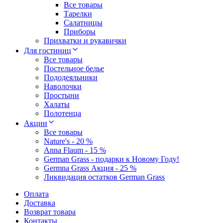
Все товары
Тарелки
Салатницы
Приборы
Прихватки и рукавички
Для гостиниц
Все товары
Постельное белье
Пододеяльники
Наволочки
Простыни
Халаты
Полотенца
Акции
Все товары
Nature's - 20 %
Anna Flaum - 15 %
German Grass - подарки к Новому Году!
Germna Grass Акция - 25 %
Ликвидация остатков German Grass
Оплата
Доставка
Возврат товара
Контакты