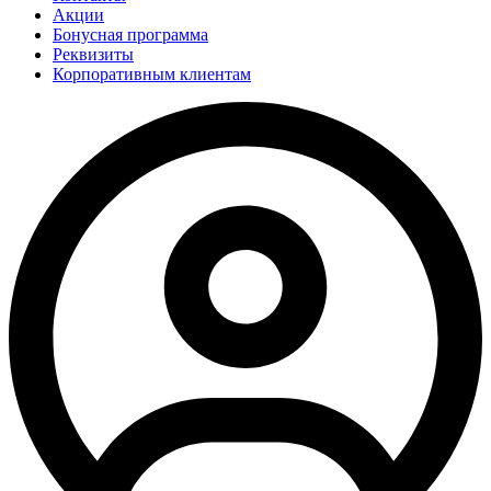
Акции
Бонусная программа
Реквизиты
Корпоративным клиентам