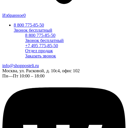
Избранное
0
8 800 775-85-50
Звонок бесплатный
8 800 775-85-50
Звонок бесплатный
+7 495 775-85-50
Отдел продаж
Заказать звонок
info@shopposteli.ru
Москва, ул. Расковой, д. 10с4, офис 102
Пн—Пт 10:00 – 18:00