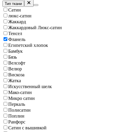
Тип ткани
Сатин
люкс-сатин
Жаккард
Жаккардовый Люкс-сатин
Тенсел
Фланель
Египетский хлопок
Бамбук
Бязь
Велсофт
Велюр
Вискоза
Жатка
Искусственный шелк
Мако-сатин
Микро сатин
Перкаль
Полисатин
Поплин
Ранфорс
Сатин с вышивкой