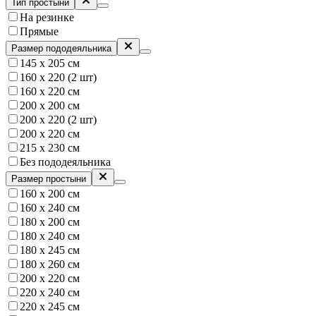
Тип простыни
На резинке
Прямые
Размер пододеяльника
145 х 205 см
160 х 220 (2 шт)
160 х 220 см
200 х 200 см
200 х 220 (2 шт)
200 х 220 см
215 х 230 см
Без пододеяльника
Размер простыни
160 х 200 см
160 х 240 см
180 х 200 см
180 х 240 см
180 x 245 см
180 х 260 см
200 х 220 см
220 х 240 см
220 х 245 см