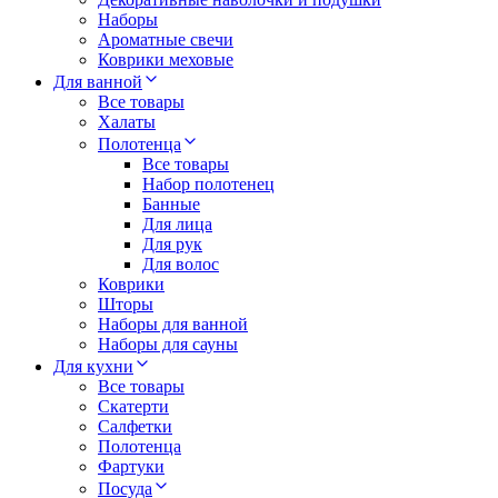
Наборы
Ароматные свечи
Коврики меховые
Для ванной
Все товары
Халаты
Полотенца
Все товары
Набор полотенец
Банные
Для лица
Для рук
Для волос
Коврики
Шторы
Наборы для ванной
Наборы для сауны
Для кухни
Все товары
Скатерти
Салфетки
Полотенца
Фартуки
Посуда