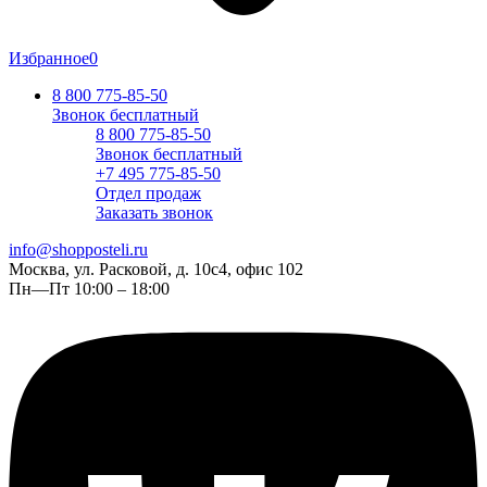
Избранное
0
8 800 775-85-50
Звонок бесплатный
8 800 775-85-50
Звонок бесплатный
+7 495 775-85-50
Отдел продаж
Заказать звонок
info@shopposteli.ru
Москва, ул. Расковой, д. 10с4, офис 102
Пн—Пт 10:00 – 18:00