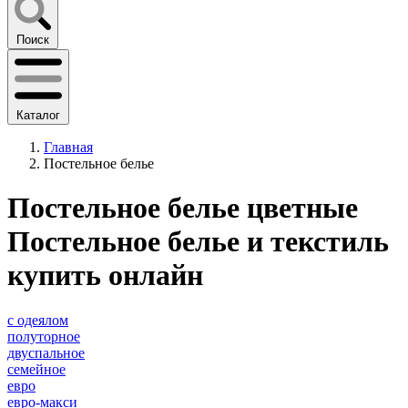
Поиск
Каталог
Главная
Постельное белье
Постельное белье цветные
Постельное белье и текстиль
купить онлайн
с одеялом
полуторное
двуспальное
семейное
евро
евро-макси