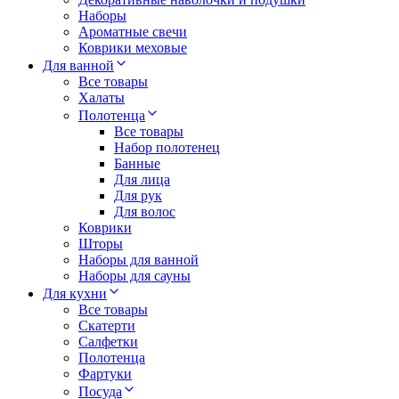
Наборы
Ароматные свечи
Коврики меховые
Для ванной
Все товары
Халаты
Полотенца
Все товары
Набор полотенец
Банные
Для лица
Для рук
Для волос
Коврики
Шторы
Наборы для ванной
Наборы для сауны
Для кухни
Все товары
Скатерти
Салфетки
Полотенца
Фартуки
Посуда