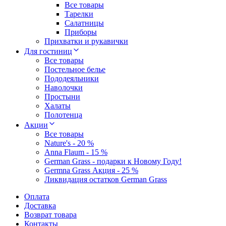
Все товары
Тарелки
Салатницы
Приборы
Прихватки и рукавички
Для гостиниц
Все товары
Постельное белье
Пододеяльники
Наволочки
Простыни
Халаты
Полотенца
Акции
Все товары
Nature's - 20 %
Anna Flaum - 15 %
German Grass - подарки к Новому Году!
Germna Grass Акция - 25 %
Ликвидация остатков German Grass
Оплата
Доставка
Возврат товара
Контакты