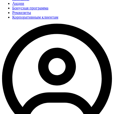
Акции
Бонусная программа
Реквизиты
Корпоративным клиентам