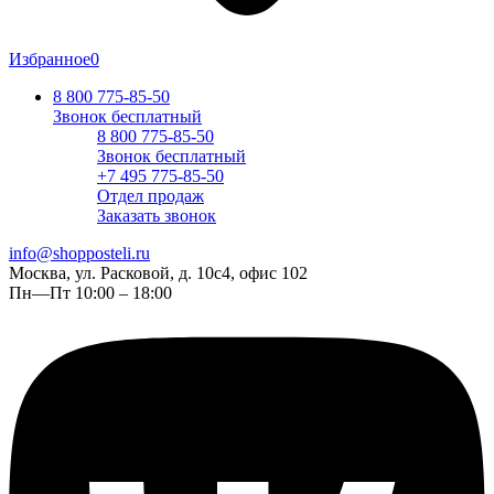
Избранное
0
8 800 775-85-50
Звонок бесплатный
8 800 775-85-50
Звонок бесплатный
+7 495 775-85-50
Отдел продаж
Заказать звонок
info@shopposteli.ru
Москва, ул. Расковой, д. 10с4, офис 102
Пн—Пт 10:00 – 18:00