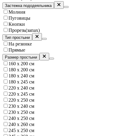
Застежка пододеяльника
Молния
Пуговицы
Кнопки
Прорезь(запах)
Тип простыни
На резинке
Прямые
Размер простыни
160 х 200 см
180 х 200 см
180 х 240 см
180 x 245 см
220 х 240 см
220 х 245 см
220 х 250 см
230 х 240 см
230 х 250 см
240 х 250 см
240 х 260 см
245 x 250 см