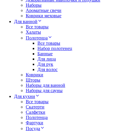
Наборы
Ароматные свечи
Коврики меховые
Для ванной
Все товары
Халаты
Полотенца
Все товары
Набор полотенец
Банные
Для лица
Для рук
Для волос
Коврики
Шторы
Наборы для ванной
Наборы для сауны
Для кухни
Все товары
Скатерти
Салфетки
Полотенца
Фартуки
Посуда