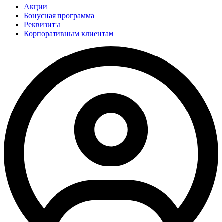
Акции
Бонусная программа
Реквизиты
Корпоративным клиентам