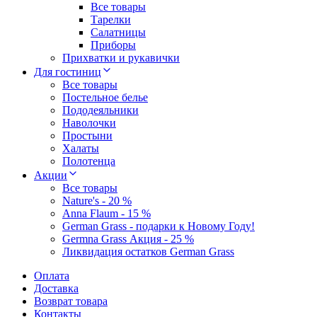
Все товары
Тарелки
Салатницы
Приборы
Прихватки и рукавички
Для гостиниц
Все товары
Постельное белье
Пододеяльники
Наволочки
Простыни
Халаты
Полотенца
Акции
Все товары
Nature's - 20 %
Anna Flaum - 15 %
German Grass - подарки к Новому Году!
Germna Grass Акция - 25 %
Ликвидация остатков German Grass
Оплата
Доставка
Возврат товара
Контакты