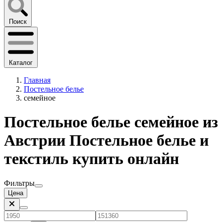
Поиск
Каталог
Главная
Постельное белье
семейное
Постельное белье семейное из
Австрии Постельное белье и
текстиль купить онлайн
Фильтры
Цена