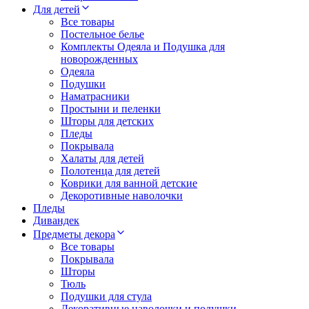
Для детей
Все товары
Постельное белье
Комплекты Одеяла и Подушка для
новорожденных
Одеяла
Подушки
Наматрасники
Простыни и пеленки
Шторы для детских
Пледы
Покрывала
Халаты для детей
Полотенца для детей
Коврики для ванной детские
Декоротивные наволочки
Пледы
Дивандек
Предметы декора
Все товары
Покрывала
Шторы
Тюль
Подушки для стула
Декоративные наволочки и подушки