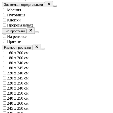
Застежка пододеяльника
Молния
Пуговицы
Кнопки
Прорезь(запах)
Тип простыни
На резинке
Прямые
Размер простыни
160 х 200 см
180 х 200 см
180 х 240 см
180 x 245 см
220 х 240 см
220 х 245 см
220 х 250 см
230 х 240 см
230 х 250 см
240 х 250 см
240 х 260 см
245 x 250 см