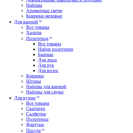
Наборы
Ароматные свечи
Коврики меховые
Для ванной
Все товары
Халаты
Полотенца
Все товары
Набор полотенец
Банные
Для лица
Для рук
Для волос
Коврики
Шторы
Наборы для ванной
Наборы для сауны
Для кухни
Все товары
Скатерти
Салфетки
Полотенца
Фартуки
Посуда