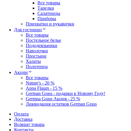
Все товары
Тарелки
Салатницы
Приборы
Прихватки и рукавички
Для гостиниц
Все товары
Постельное белье
Пододеяльники
Наволочки
Простыни
Халаты
Полотенца
Акции
Все товары
Nature's - 20 %
Anna Flaum - 15 %
German Grass - подарки к Новому Году!
Germna Grass Акция - 25 %
Ликвидация остатков German Grass
Оплата
Доставка
Возврат товара
Контакты