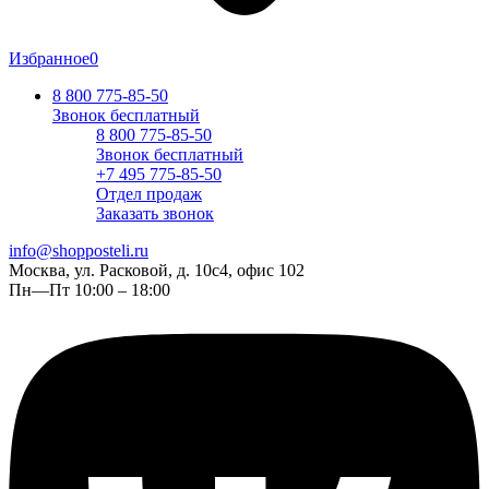
Избранное
0
8 800 775-85-50
Звонок бесплатный
8 800 775-85-50
Звонок бесплатный
+7 495 775-85-50
Отдел продаж
Заказать звонок
info@shopposteli.ru
Москва, ул. Расковой, д. 10с4, офис 102
Пн—Пт 10:00 – 18:00