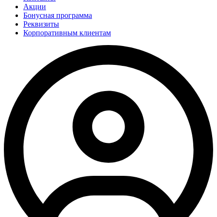
Акции
Бонусная программа
Реквизиты
Корпоративным клиентам