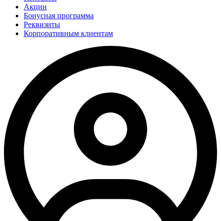
Акции
Бонусная программа
Реквизиты
Корпоративным клиентам