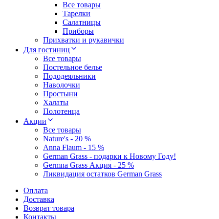
Все товары
Тарелки
Салатницы
Приборы
Прихватки и рукавички
Для гостиниц
Все товары
Постельное белье
Пододеяльники
Наволочки
Простыни
Халаты
Полотенца
Акции
Все товары
Nature's - 20 %
Anna Flaum - 15 %
German Grass - подарки к Новому Году!
Germna Grass Акция - 25 %
Ликвидация остатков German Grass
Оплата
Доставка
Возврат товара
Контакты