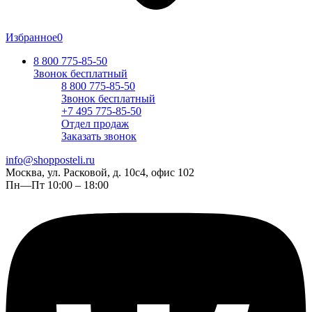
Избранное
0
8 800 775-85-50
Звонок бесплатный
8 800 775-85-50
Звонок бесплатный
+7 495 775-85-50
Отдел продаж
Заказать звонок
info@shopposteli.ru
Москва, ул. Расковой, д. 10с4, офис 102
Пн—Пт 10:00 – 18:00