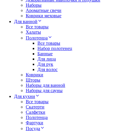
Наборы
Ароматные свечи
Коврики меховые
Для ванной
Все товары
Халаты
Полотенца
Все товары
Набор полотенец
Банные
Для лица
Для рук
Для волос
Коврики
Шторы
Наборы для ванной
Наборы для сауны
Для кухни
Все товары
Скатерти
Салфетки
Полотенца
Фартуки
Посуда