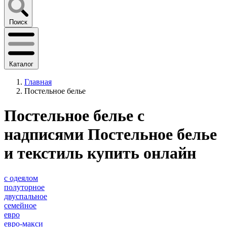
Поиск
Каталог
Главная
Постельное белье
Постельное белье с
надписями Постельное белье
и текстиль купить онлайн
с одеялом
полуторное
двуспальное
семейное
евро
евро-макси