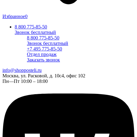
Избранное
0
8 800 775-85-50
Звонок бесплатный
8 800 775-85-50
Звонок бесплатный
+7 495 775-85-50
Отдел продаж
Заказать звонок
info@shopposteli.ru
Москва, ул. Расковой, д. 10с4, офис 102
Пн—Пт 10:00 – 18:00