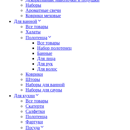
Наборы
Ароматные свечи
Коврики меховые
Для ванной
Все товары
Халаты
Полотенца
Все товары
Набор полотенец
Банные
Для лица
Для рук
Для волос
Коврики
Шторы
Наборы для ванной
Наборы для сауны
Для кухни
Все товары
Скатерти
Салфетки
Полотенца
Фартуки
Посуда