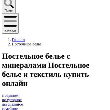
Поиск
Каталог
Главная
Постельное белье
Постельное белье с
минералами Постельное
белье и текстиль купить
онлайн
с одеялом
полуторное
двуспальное
семейное