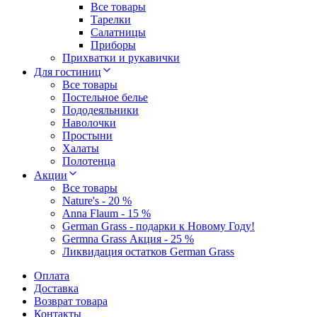
Все товары
Тарелки
Салатницы
Приборы
Прихватки и рукавички
Для гостиниц
Все товары
Постельное белье
Пододеяльники
Наволочки
Простыни
Халаты
Полотенца
Акции
Все товары
Nature's - 20 %
Anna Flaum - 15 %
German Grass - подарки к Новому Году!
Germna Grass Акция - 25 %
Ликвидация остатков German Grass
Оплата
Доставка
Возврат товара
Контакты