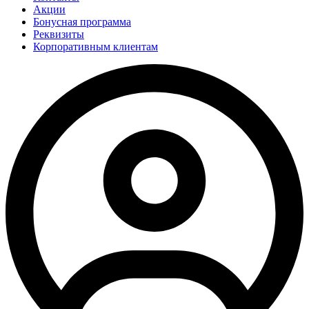
Акции
Бонусная программа
Реквизиты
Корпоративным клиентам