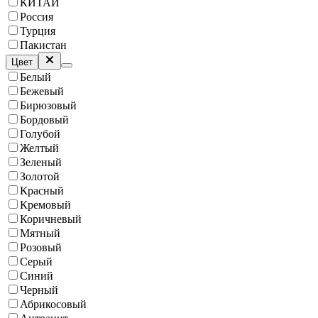
КИТАЙ
Россия
Турция
Пакистан
Цвет
Белый
Бежевый
Бирюзовый
Бордовый
Голубой
Желтый
Зеленый
Золотой
Красный
Кремовый
Коричневый
Мятный
Розовый
Серый
Синий
Черный
Абрикосовый