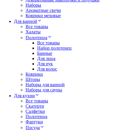
Наборы
Ароматные свечи
Коврики меховые
Для ванной
Все товары
Халаты
Полотенца
Все товары
Набор полотенец
Банные
Для лица
Для рук
Для волос
Коврики
Шторы
Наборы для ванной
Наборы для сауны
Для кухни
Все товары
Скатерти
Салфетки
Полотенца
Фартуки
Посуда