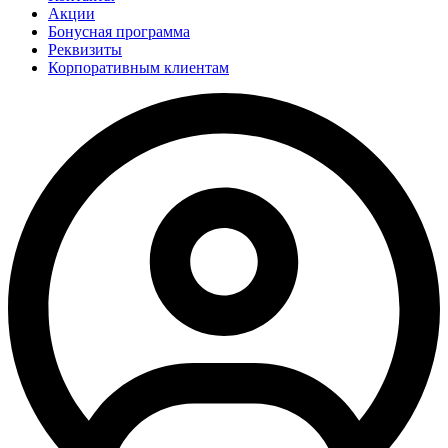
Акции
Бонусная программа
Реквизиты
Корпоративным клиентам