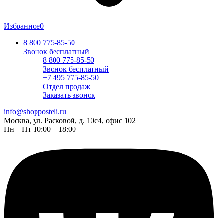
Избранное
0
8 800 775-85-50
Звонок бесплатный
8 800 775-85-50
Звонок бесплатный
+7 495 775-85-50
Отдел продаж
Заказать звонок
info@shopposteli.ru
Москва, ул. Расковой, д. 10с4, офис 102
Пн—Пт 10:00 – 18:00