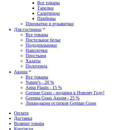
Все товары
Тарелки
Салатницы
Приборы
Прихватки и рукавички
Для гостиниц
Все товары
Постельное белье
Пододеяльники
Наволочки
Простыни
Халаты
Полотенца
Акции
Все товары
Nature's - 20 %
Anna Flaum - 15 %
German Grass - подарки к Новому Году!
Germna Grass Акция - 25 %
Ликвидация остатков German Grass
Оплата
Доставка
Возврат товара
Контакты