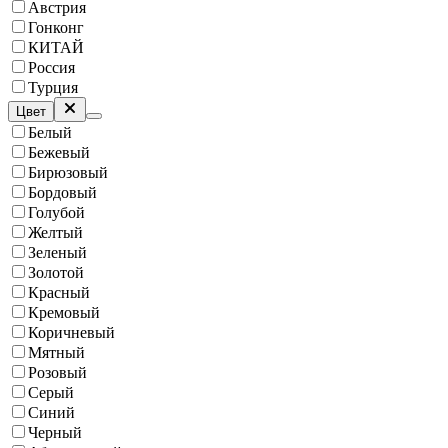
Австрия
Гонконг
КИТАЙ
Россия
Турция
Цвет
Белый
Бежевый
Бирюзовый
Бордовый
Голубой
Желтый
Зеленый
Золотой
Красный
Кремовый
Коричневый
Мятный
Розовый
Серый
Синий
Черный