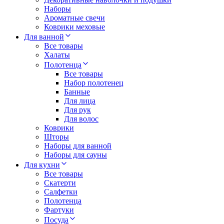
Наборы
Ароматные свечи
Коврики меховые
Для ванной
Все товары
Халаты
Полотенца
Все товары
Набор полотенец
Банные
Для лица
Для рук
Для волос
Коврики
Шторы
Наборы для ванной
Наборы для сауны
Для кухни
Все товары
Скатерти
Салфетки
Полотенца
Фартуки
Посуда