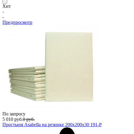
Хит
-
-
Предпросмотр
По запросу
5 010
руб.
0
руб.
Простыня Asabella на резинке 200х200х30 191-P