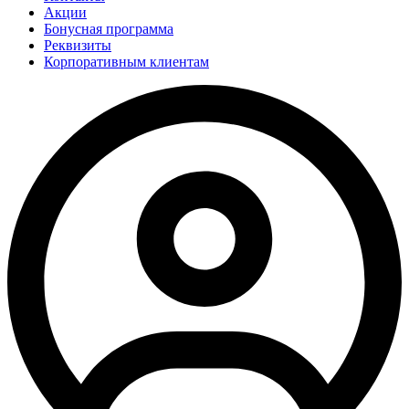
Акции
Бонусная программа
Реквизиты
Корпоративным клиентам