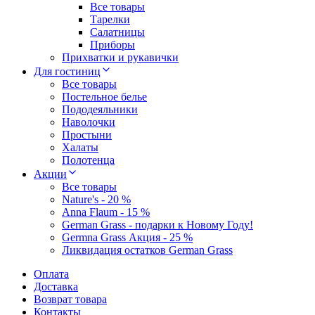
Все товары
Тарелки
Салатницы
Приборы
Прихватки и рукавички
Для гостиниц
Все товары
Постельное белье
Пододеяльники
Наволочки
Простыни
Халаты
Полотенца
Акции
Все товары
Nature's - 20 %
Anna Flaum - 15 %
German Grass - подарки к Новому Году!
Germna Grass Акция - 25 %
Ликвидация остатков German Grass
Оплата
Доставка
Возврат товара
Контакты