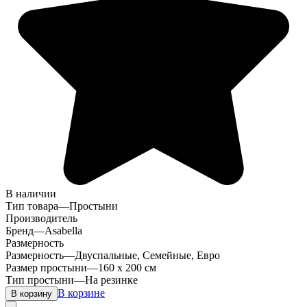
В наличии
Тип товара
—
Простыни
Производитель
Бренд
—
Asabella
Размерность
Размерность
—
Двуспальные, Семейные, Евро
Размер простыни
—
160 х 200 см
Тип простыни
—
На резинке
В корзине
В корзину