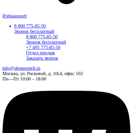
Избранное
0
8 800 775-85-50
Звонок бесплатный
8 800 775-85-50
Звонок бесплатный
+7 495 775-85-50
Отдел продаж
Заказать звонок
info@shopposteli.ru
Москва, ул. Расковой, д. 10с4, офис 102
Пн—Пт 10:00 – 18:00