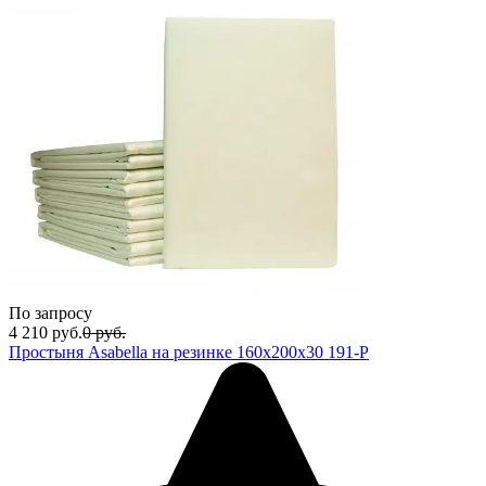
По запросу
4 210
руб.
0
руб.
Простыня Asabella на резинке 160х200х30 191-Р