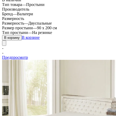
Тип товара
—
Простыни
Производитель
Бренд
—
Вальтери
Размерность
Размерность
—
Двуспальные
Размер простыни
—
90 х 200 см
Тип простыни
—
На резинке
В корзине
В корзину
-
-
Предпросмотр