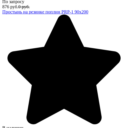
По запросу
876
руб.
0
руб.
Простынь на резинке поплин PRP-1 90х200
В наличии