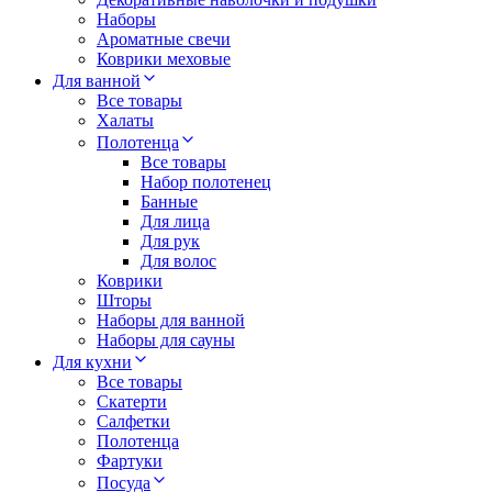
Наборы
Ароматные свечи
Коврики меховые
Для ванной
Все товары
Халаты
Полотенца
Все товары
Набор полотенец
Банные
Для лица
Для рук
Для волос
Коврики
Шторы
Наборы для ванной
Наборы для сауны
Для кухни
Все товары
Скатерти
Салфетки
Полотенца
Фартуки
Посуда