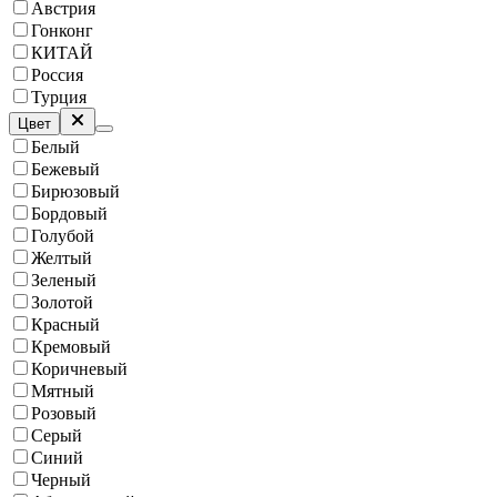
Австрия
Гонконг
КИТАЙ
Россия
Турция
Цвет
Белый
Бежевый
Бирюзовый
Бордовый
Голубой
Желтый
Зеленый
Золотой
Красный
Кремовый
Коричневый
Мятный
Розовый
Серый
Синий
Черный