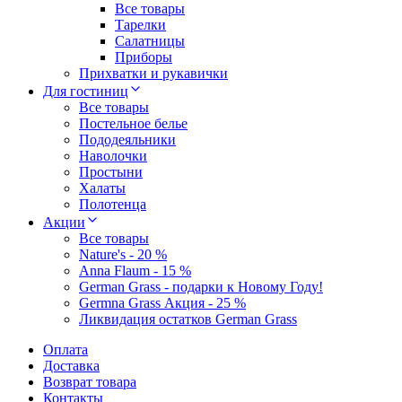
Все товары
Тарелки
Салатницы
Приборы
Прихватки и рукавички
Для гостиниц
Все товары
Постельное белье
Пододеяльники
Наволочки
Простыни
Халаты
Полотенца
Акции
Все товары
Nature's - 20 %
Anna Flaum - 15 %
German Grass - подарки к Новому Году!
Germna Grass Акция - 25 %
Ликвидация остатков German Grass
Оплата
Доставка
Возврат товара
Контакты