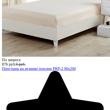
По запросу
876
руб.
0
руб.
Простынь на резинке поплин PRP-2 90х200