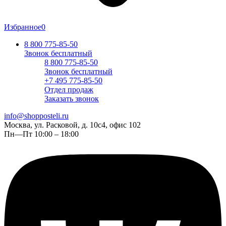
Избранное
0
8 800 775-85-50
Звонок бесплатный
8 800 775-85-50
Звонок бесплатный
+7 495 775-85-50
Отдел продаж
Заказать звонок
info@shopposteli.ru
Москва, ул. Расковой, д. 10с4, офис 102
Пн—Пт 10:00 – 18:00