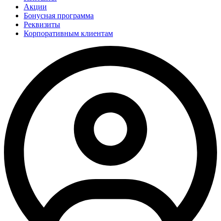
Акции
Бонусная программа
Реквизиты
Корпоративным клиентам