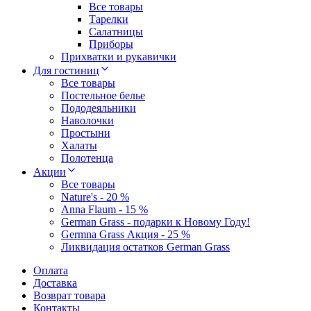
Все товары
Тарелки
Салатницы
Приборы
Прихватки и рукавички
Для гостиниц
Все товары
Постельное белье
Пододеяльники
Наволочки
Простыни
Халаты
Полотенца
Акции
Все товары
Nature's - 20 %
Anna Flaum - 15 %
German Grass - подарки к Новому Году!
Germna Grass Акция - 25 %
Ликвидация остатков German Grass
Оплата
Доставка
Возврат товара
Контакты