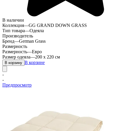
В наличии
Коллекция
—
GG GRAND DOWN GRASS
Тип товара
—
Одеяла
Производитель
Бренд
—
German Grass
Размерность
Размерность
—
Евро
Размер одеяла
—
200 х 220 см
В корзине
В корзину
-
-
Предпросмотр