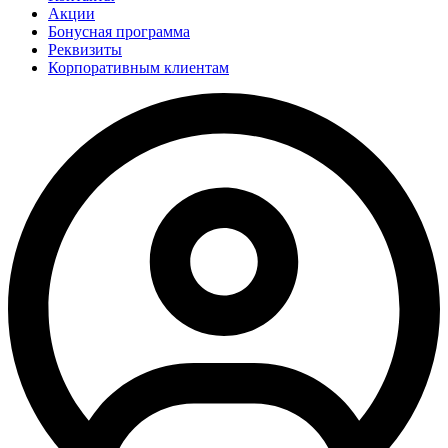
Акции
Бонусная программа
Реквизиты
Корпоративным клиентам