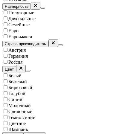
Размерность
Полуторные
Двуспальные
Семейные
Евро
Евро-макси
Страна производитель
Австрия
Германия
Россия
Цвет
Белый
Бежевый
Бирюзовый
Голубой
Синий
Молочный
Сливочный
Темно-синий
Цветное
Шампань