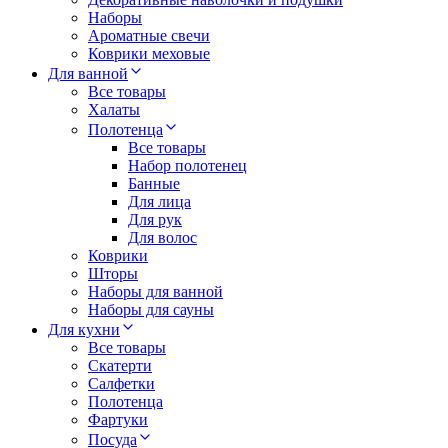
Наборы
Ароматные свечи
Коврики меховые
Для ванной
Все товары
Халаты
Полотенца
Все товары
Набор полотенец
Банные
Для лица
Для рук
Для волос
Коврики
Шторы
Наборы для ванной
Наборы для сауны
Для кухни
Все товары
Скатерти
Салфетки
Полотенца
Фартуки
Посуда