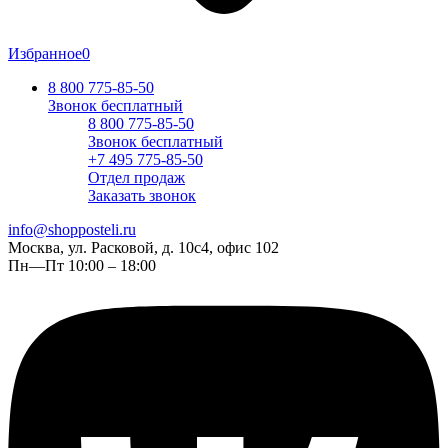
Избранное
0
8 800 775-85-50
Звонок бесплатный
8 800 775-85-50
Звонок бесплатный
+7 495 775-85-50
Отдел продаж
Заказать звонок
info@shopposteli.ru
Москва, ул. Расковой, д. 10с4, офис 102
Пн—Пт 10:00 – 18:00