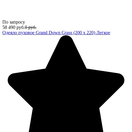
По запросу
58 490
руб.
0
руб.
Одеяло пуховое Grand Down Grass (200 х 220) Легкое