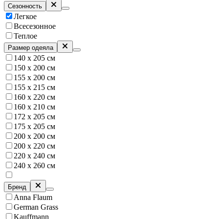
Сезонность
Легкое
Всесезонное
Теплое
Размер одеяла
140 х 205 см
150 х 200 см
155 х 200 см
155 х 215 см
160 x 220 см
160 х 210 см
172 х 205 см
175 х 205 см
200 х 200 см
200 х 220 см
220 х 240 см
240 х 260 см
Бренд
Anna Flaum
German Grass
Kauffmann