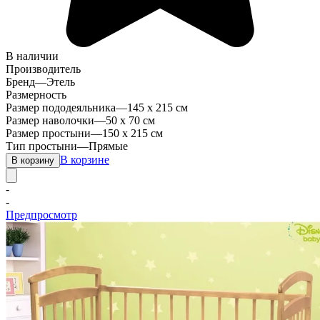
В наличии
Производитель
Бренд
—
Этель
Размерность
Размер пододеяльника
—
145 х 215 см
Размер наволочки
—
50 х 70 см
Размер простыни
—
150 х 215 см
Тип простыни
—
Прямые
В корзине
В корзину
-
-
Предпросмотр