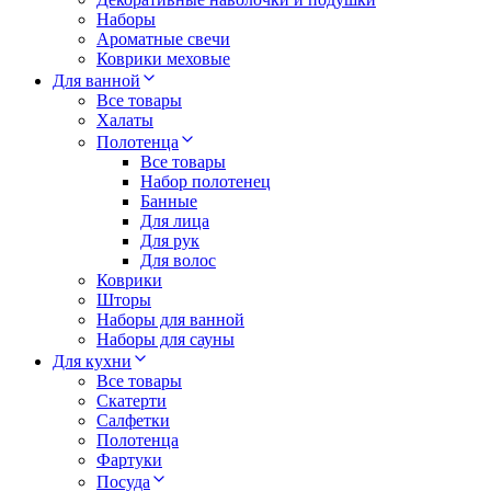
Наборы
Ароматные свечи
Коврики меховые
Для ванной
Все товары
Халаты
Полотенца
Все товары
Набор полотенец
Банные
Для лица
Для рук
Для волос
Коврики
Шторы
Наборы для ванной
Наборы для сауны
Для кухни
Все товары
Скатерти
Салфетки
Полотенца
Фартуки
Посуда