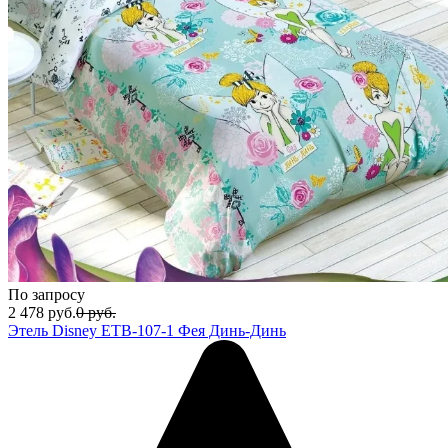
По запросу
2 478
руб.
0
руб.
Этель Disney ETB-107-1 Фея Динь-Динь