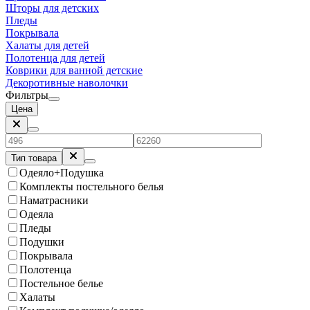
Шторы для детских
Пледы
Покрывала
Халаты для детей
Полотенца для детей
Коврики для ванной детские
Декоротивные наволочки
Фильтры
Цена
Тип товара
Одеяло+Подушка
Комплекты постельного белья
Наматрасники
Одеяла
Пледы
Подушки
Покрывала
Полотенца
Постельное белье
Халаты