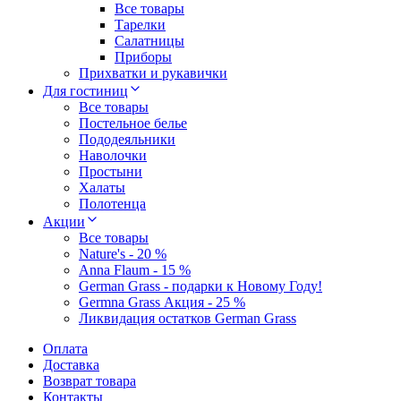
Все товары
Тарелки
Салатницы
Приборы
Прихватки и рукавички
Для гостиниц
Все товары
Постельное белье
Пододеяльники
Наволочки
Простыни
Халаты
Полотенца
Акции
Все товары
Nature's - 20 %
Anna Flaum - 15 %
German Grass - подарки к Новому Году!
Germna Grass Акция - 25 %
Ликвидация остатков German Grass
Оплата
Доставка
Возврат товара
Контакты