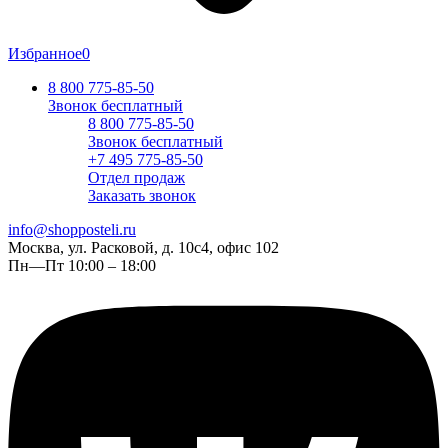
Избранное
0
8 800 775-85-50
Звонок бесплатный
8 800 775-85-50
Звонок бесплатный
+7 495 775-85-50
Отдел продаж
Заказать звонок
info@shopposteli.ru
Москва, ул. Расковой, д. 10с4, офис 102
Пн—Пт 10:00 – 18:00