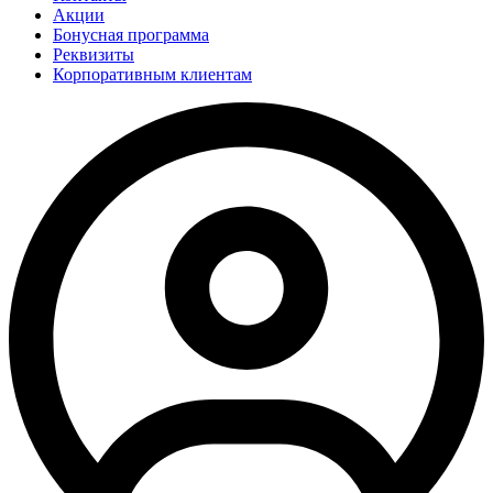
Акции
Бонусная программа
Реквизиты
Корпоративным клиентам