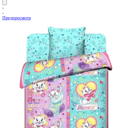
-
-
Предпросмотр