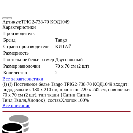
Артикул:
TPIG2-738-70 КОД1049
Характеристики
Производитель
Бренд
Tango
Страна производитель
КИТАЙ
Размерность
Постельное белье размер
Двуспальный
Размер наволочки
70 х 70 см (2 шт)
Количество
2
Все характеристики
(!) (!) Постельное белье Tango TPIG2-738-70 КОД1049 входит:
пододеяльник 180 x 210 см, простынь 220 х 245 см, наволочки
70 х 70 см (2 шт), тип ткани {Сатин,Сатин-
Твил,Твилл,Хлопок}, составХлопок 100%
Все описание