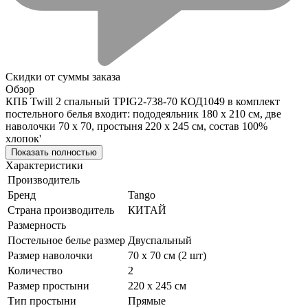
Скидки от суммы заказа
Обзор
КПБ Twill 2 спальный TPIG2-738-70 КОД1049 в комплект
постельного белья входит: пододеяльник 180 х 210 см, две
наволочки 70 х 70, простыня 220 х 245 см, состав 100%
хлопок'
Показать полностью
Характеристики
Производитель
Бренд
Tango
Страна производитель
КИТАЙ
Размерность
Постельное белье размер
Двуспальный
Размер наволочки
70 х 70 см (2 шт)
Количество
2
Размер простыни
220 х 245 см
Тип простыни
Прямые