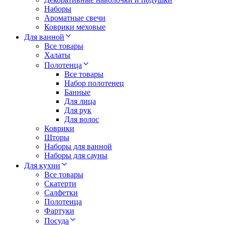
Наборы
Ароматные свечи
Коврики меховые
Для ванной
Все товары
Халаты
Полотенца
Все товары
Набор полотенец
Банные
Для лица
Для рук
Для волос
Коврики
Шторы
Наборы для ванной
Наборы для сауны
Для кухни
Все товары
Скатерти
Салфетки
Полотенца
Фартуки
Посуда