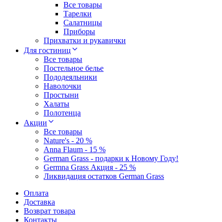
Все товары
Тарелки
Салатницы
Приборы
Прихватки и рукавички
Для гостиниц
Все товары
Постельное белье
Пододеяльники
Наволочки
Простыни
Халаты
Полотенца
Акции
Все товары
Nature's - 20 %
Anna Flaum - 15 %
German Grass - подарки к Новому Году!
Germna Grass Акция - 25 %
Ликвидация остатков German Grass
Оплата
Доставка
Возврат товара
Контакты