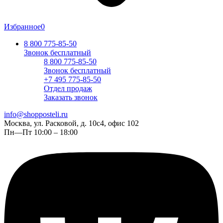
Избранное
0
8 800 775-85-50
Звонок бесплатный
8 800 775-85-50
Звонок бесплатный
+7 495 775-85-50
Отдел продаж
Заказать звонок
info@shopposteli.ru
Москва, ул. Расковой, д. 10с4, офис 102
Пн—Пт 10:00 – 18:00