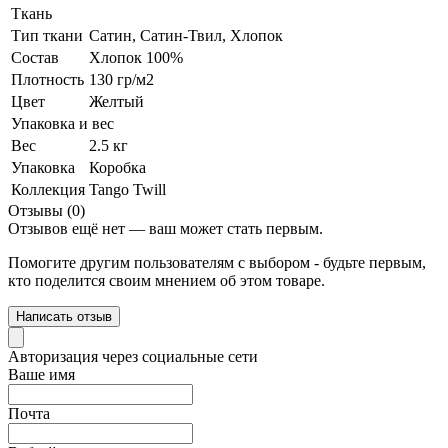
Ткань
Тип ткани
Сатин, Сатин-Твил, Хлопок
Состав
Хлопок 100%
Плотность
130 гр/м2
Цвет
Желтый
Упаковка и вес
Вес
2.5 кг
Упаковка
Коробка
Коллекция
Tango Twill
Отзывы (0)
Отзывов ещё нет — ваш может стать первым.
Помогите другим пользователям с выбором - будьте первым,
кто поделится своим мнением об этом товаре.
Написать отзыв
Авторизация через социальные сети
Ваше имя
Почта