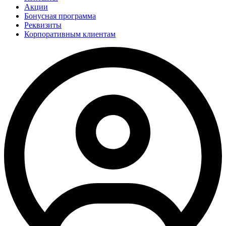
Акции
Бонусная программа
Реквизиты
Корпоративным клиентам