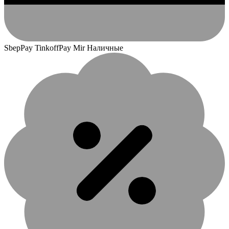
SbepPay TinkoffPay Mir Наличные