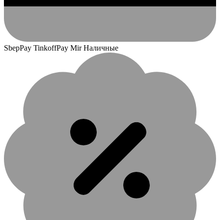
SbepPay TinkoffPay Mir Наличные