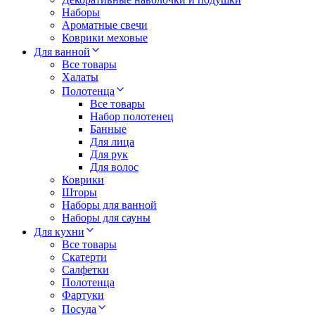
Наборы
Ароматные свечи
Коврики меховые
Для ванной
Все товары
Халаты
Полотенца
Все товары
Набор полотенец
Банные
Для лица
Для рук
Для волос
Коврики
Шторы
Наборы для ванной
Наборы для сауны
Для кухни
Все товары
Скатерти
Салфетки
Полотенца
Фартуки
Посуда