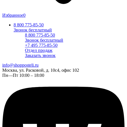
Избранное
0
8 800 775-85-50
Звонок бесплатный
8 800 775-85-50
Звонок бесплатный
+7 495 775-85-50
Отдел продаж
Заказать звонок
info@shopposteli.ru
Москва, ул. Расковой, д. 10с4, офис 102
Пн—Пт 10:00 – 18:00