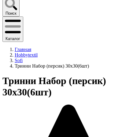
Поиск
Каталог
Главная
Hobbytextil
Sofi
Тринни Набор (персик) 30х30(6шт)
Тринни Набор (персик)
30х30(6шт)