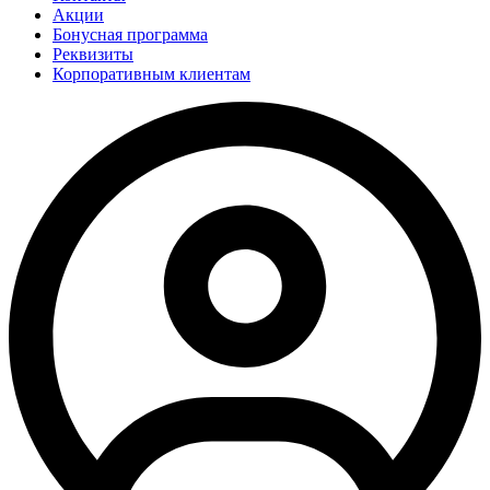
Акции
Бонусная программа
Реквизиты
Корпоративным клиентам