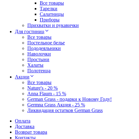
Все товары
Тарелки
Салатницы
Приборы
Прихватки и рукавички
Для гостиниц
Все товары
Постельное белье
Пододеяльники
Наволочки
Простыни
Халаты
Полотенца
Акции
Все товары
Nature's - 20 %
Anna Flaum - 15 %
German Grass - подарки к Новому Году!
Germna Grass Акция - 25 %
Ликвидация остатков German Grass
Оплата
Доставка
Возврат товара
Контакты