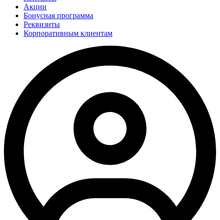
Акции
Бонусная программа
Реквизиты
Корпоративным клиентам