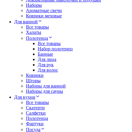
Наборы
Ароматные свечи
Коврики меховые
Для ванной
Все товары
Халаты
Полотенца
Все товары
Набор полотенец
Банные
Для лица
Для рук
Для волос
Коврики
Шторы
Наборы для ванной
Наборы для сауны
Для кухни
Все товары
Скатерти
Салфетки
Полотенца
Фартуки
Посуда