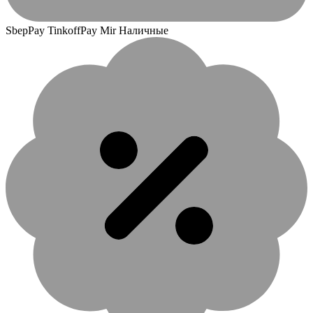
SbepPay TinkoffPay Mir Наличные