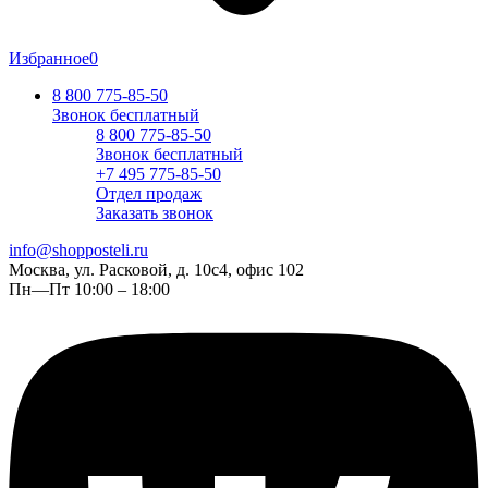
Избранное
0
8 800 775-85-50
Звонок бесплатный
8 800 775-85-50
Звонок бесплатный
+7 495 775-85-50
Отдел продаж
Заказать звонок
info@shopposteli.ru
Москва, ул. Расковой, д. 10с4, офис 102
Пн—Пт 10:00 – 18:00