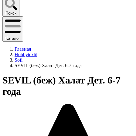
Поиск
Каталог
Главная
Hobbytextil
Sofi
SEVIL (беж) Халат Дет. 6-7 года
SEVIL (беж) Халат Дет. 6-7
года