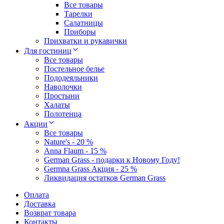
Все товары
Тарелки
Салатницы
Приборы
Прихватки и рукавички
Для гостиниц
Все товары
Постельное белье
Пододеяльники
Наволочки
Простыни
Халаты
Полотенца
Акции
Все товары
Nature's - 20 %
Anna Flaum - 15 %
German Grass - подарки к Новому Году!
Germna Grass Акция - 25 %
Ликвидация остатков German Grass
Оплата
Доставка
Возврат товара
Контакты