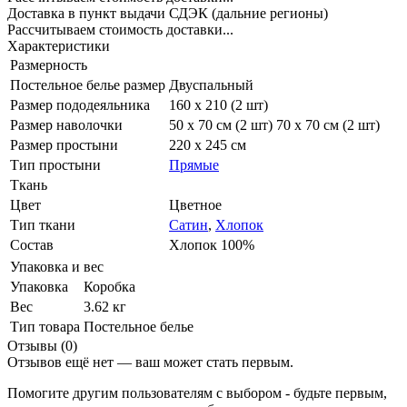
Доставка в пункт выдачи СДЭК (дальние регионы)
Рассчитываем стоимость доставки...
Характеристики
Размерность
Постельное белье размер
Двуспальный
Размер пододеяльника
160 x 210 (2 шт)
Размер наволочки
50 х 70 см (2 шт) 70 х 70 см (2 шт)
Размер простыни
220 х 245 см
Тип простыни
Прямые
Ткань
Цвет
Цветное
Тип ткани
Сатин
,
Хлопок
Состав
Хлопок 100%
Упаковка и вес
Упаковка
Коробка
Вес
3.62 кг
Тип товара
Постельное белье
Отзывы (0)
Отзывов ещё нет — ваш может стать первым.
Помогите другим пользователям с выбором - будьте первым,