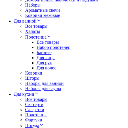
Наборы
Ароматные свечи
Коврики меховые
Для ванной
Все товары
Халаты
Полотенца
Все товары
Набор полотенец
Банные
Для лица
Для рук
Для волос
Коврики
Шторы
Наборы для ванной
Наборы для сауны
Для кухни
Все товары
Скатерти
Салфетки
Полотенца
Фартуки
Посуда