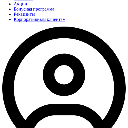
Акции
Бонусная программа
Реквизиты
Корпоративным клиентам