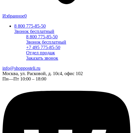
Избранное
0
8 800 775-85-50
Звонок бесплатный
8 800 775-85-50
Звонок бесплатный
+7 495 775-85-50
Отдел продаж
Заказать звонок
info@shopposteli.ru
Москва, ул. Расковой, д. 10с4, офис 102
Пн—Пт 10:00 – 18:00