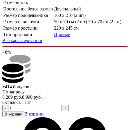
Размерность
Постельное белье размер
Двуспальный
Размер пододеяльника
160 x 210 (2 шт)
Размер наволочки
50 х 70 см (2 шт) 70 х 70 см (2 шт)
Размер простыни
220 х 245 см
Тип простыни
Прямые
Все характеристики
- 8%
+414
бонусов
По запросу
8 289
руб.
8 990
руб.
Осталось 1 шт.
-
+
В корзине
В корзину