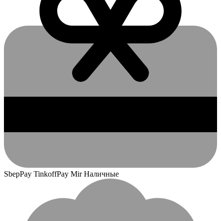
SbepPay TinkoffPay Mir Наличные