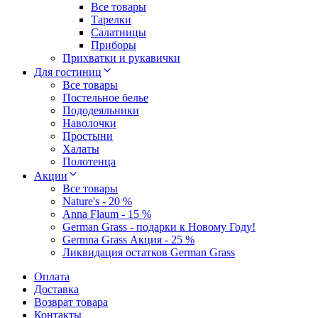
Все товары
Тарелки
Салатницы
Приборы
Прихватки и рукавички
Для гостиниц
Все товары
Постельное белье
Пододеяльники
Наволочки
Простыни
Халаты
Полотенца
Акции
Все товары
Nature's - 20 %
Anna Flaum - 15 %
German Grass - подарки к Новому Году!
Germna Grass Акция - 25 %
Ликвидация остатков German Grass
Оплата
Доставка
Возврат товара
Контакты