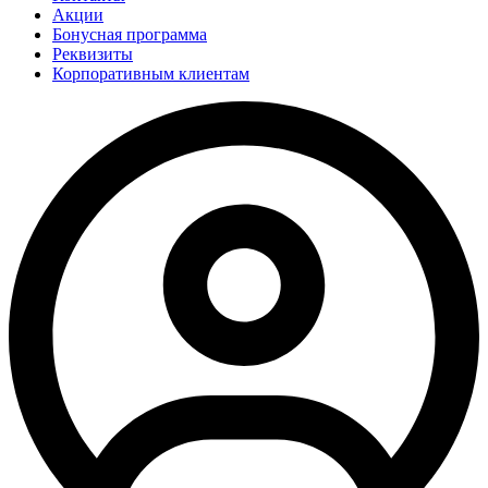
Акции
Бонусная программа
Реквизиты
Корпоративным клиентам