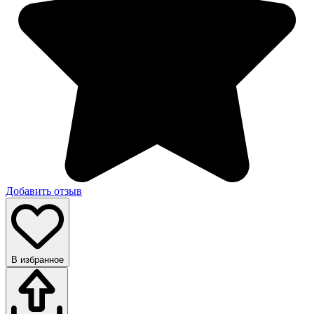
Добавить отзыв
В избранное