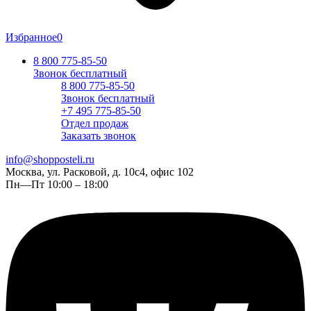
Избранное
0
8 800 775-85-50
Звонок бесплатный
8 800 775-85-50
Звонок бесплатный
+7 495 775-85-50
Отдел продаж
Заказать звонок
info@shopposteli.ru
Москва, ул. Расковой, д. 10с4, офис 102
Пн—Пт 10:00 – 18:00