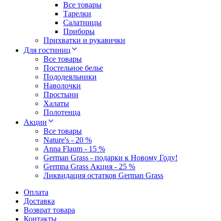
Все товары
Тарелки
Салатницы
Приборы
Прихватки и рукавички
Для гостиниц
Все товары
Постельное белье
Пододеяльники
Наволочки
Простыни
Халаты
Полотенца
Акции
Все товары
Nature's - 20 %
Anna Flaum - 15 %
German Grass - подарки к Новому Году!
Germna Grass Акция - 25 %
Ликвидация остатков German Grass
Оплата
Доставка
Возврат товара
Контакты