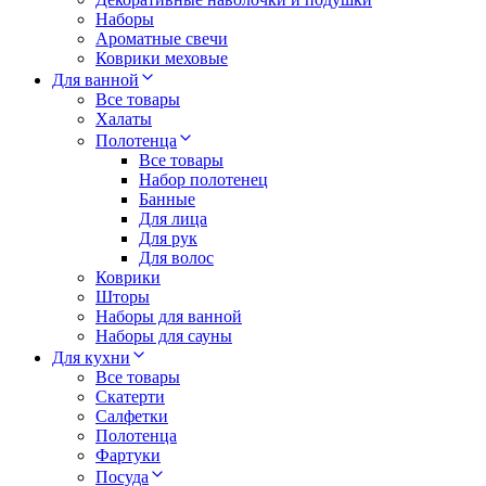
Наборы
Ароматные свечи
Коврики меховые
Для ванной
Все товары
Халаты
Полотенца
Все товары
Набор полотенец
Банные
Для лица
Для рук
Для волос
Коврики
Шторы
Наборы для ванной
Наборы для сауны
Для кухни
Все товары
Скатерти
Салфетки
Полотенца
Фартуки
Посуда