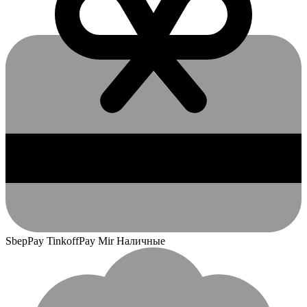
SbepPay TinkoffPay Mir Наличные