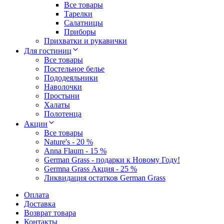
Все товары
Тарелки
Салатницы
Приборы
Прихватки и рукавички
Для гостиниц
Все товары
Постельное белье
Пододеяльники
Наволочки
Простыни
Халаты
Полотенца
Акции
Все товары
Nature's - 20 %
Anna Flaum - 15 %
German Grass - подарки к Новому Году!
Germna Grass Акция - 25 %
Ликвидация остатков German Grass
Оплата
Доставка
Возврат товара
Контакты