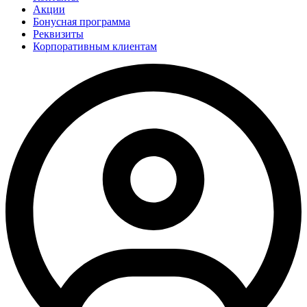
Акции
Бонусная программа
Реквизиты
Корпоративным клиентам