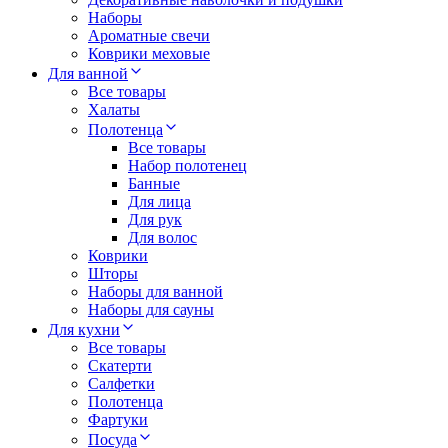
Наборы
Ароматные свечи
Коврики меховые
Для ванной
Все товары
Халаты
Полотенца
Все товары
Набор полотенец
Банные
Для лица
Для рук
Для волос
Коврики
Шторы
Наборы для ванной
Наборы для сауны
Для кухни
Все товары
Скатерти
Салфетки
Полотенца
Фартуки
Посуда