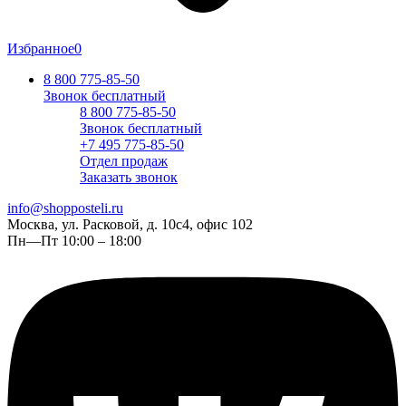
Избранное
0
8 800 775-85-50
Звонок бесплатный
8 800 775-85-50
Звонок бесплатный
+7 495 775-85-50
Отдел продаж
Заказать звонок
info@shopposteli.ru
Москва, ул. Расковой, д. 10с4, офис 102
Пн—Пт 10:00 – 18:00