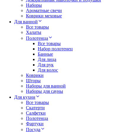
Наборы
Ароматные свечи
Коврики меховые
Для ванной
Все товары
Халаты
Полотенца
Все товары
Набор полотенец
Банные
Для лица
Для рук
Для волос
Коврики
Шторы
Наборы для ванной
Наборы для сауны
Для кухни
Все товары
Скатерти
Салфетки
Полотенца
Фартуки
Посуда