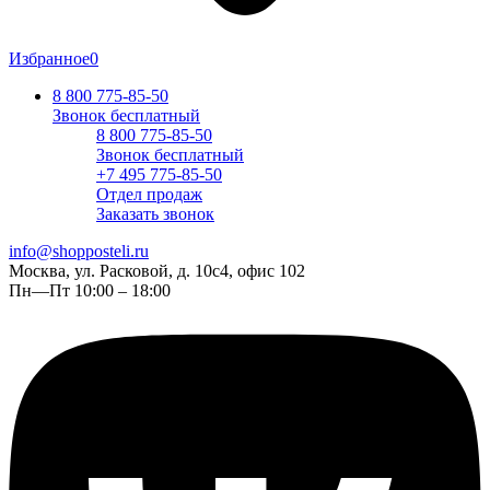
Избранное
0
8 800 775-85-50
Звонок бесплатный
8 800 775-85-50
Звонок бесплатный
+7 495 775-85-50
Отдел продаж
Заказать звонок
info@shopposteli.ru
Москва, ул. Расковой, д. 10с4, офис 102
Пн—Пт 10:00 – 18:00