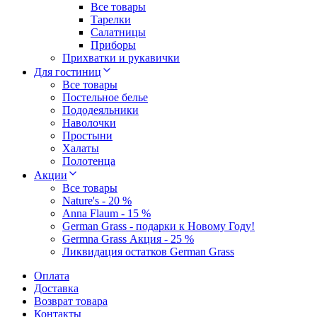
Все товары
Тарелки
Салатницы
Приборы
Прихватки и рукавички
Для гостиниц
Все товары
Постельное белье
Пододеяльники
Наволочки
Простыни
Халаты
Полотенца
Акции
Все товары
Nature's - 20 %
Anna Flaum - 15 %
German Grass - подарки к Новому Году!
Germna Grass Акция - 25 %
Ликвидация остатков German Grass
Оплата
Доставка
Возврат товара
Контакты