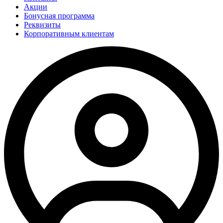
Акции
Бонусная программа
Реквизиты
Корпоративным клиентам