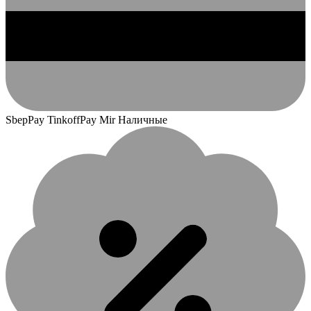
SbepPay TinkoffPay Mir Наличные