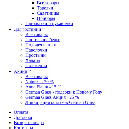
Все товары
Тарелки
Салатницы
Приборы
Прихватки и рукавички
Для гостиниц
Все товары
Постельное белье
Пододеяльники
Наволочки
Простыни
Халаты
Полотенца
Акции
Все товары
Nature's - 20 %
Anna Flaum - 15 %
German Grass - подарки к Новому Году!
Germna Grass Акция - 25 %
Ликвидация остатков German Grass
Оплата
Доставка
Возврат товара
Контакты