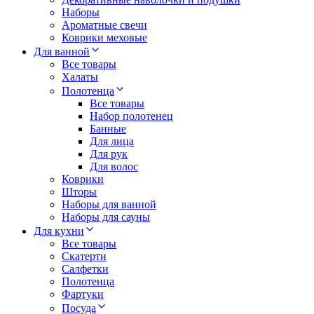
Наборы
Ароматные свечи
Коврики меховые
Для ванной
Все товары
Халаты
Полотенца
Все товары
Набор полотенец
Банные
Для лица
Для рук
Для волос
Коврики
Шторы
Наборы для ванной
Наборы для сауны
Для кухни
Все товары
Скатерти
Салфетки
Полотенца
Фартуки
Посуда