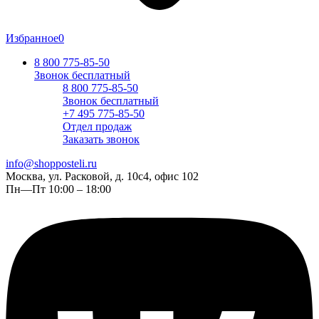
Избранное
0
8 800 775-85-50
Звонок бесплатный
8 800 775-85-50
Звонок бесплатный
+7 495 775-85-50
Отдел продаж
Заказать звонок
info@shopposteli.ru
Москва, ул. Расковой, д. 10с4, офис 102
Пн—Пт 10:00 – 18:00