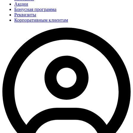
Акции
Бонусная программа
Реквизиты
Корпоративным клиентам