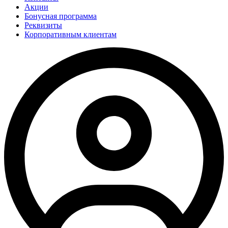
Акции
Бонусная программа
Реквизиты
Корпоративным клиентам