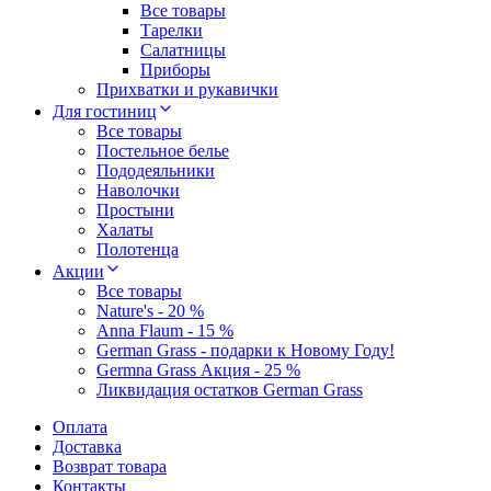
Все товары
Тарелки
Салатницы
Приборы
Прихватки и рукавички
Для гостиниц
Все товары
Постельное белье
Пододеяльники
Наволочки
Простыни
Халаты
Полотенца
Акции
Все товары
Nature's - 20 %
Anna Flaum - 15 %
German Grass - подарки к Новому Году!
Germna Grass Акция - 25 %
Ликвидация остатков German Grass
Оплата
Доставка
Возврат товара
Контакты