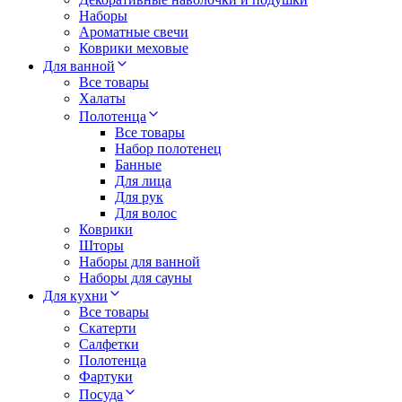
Наборы
Ароматные свечи
Коврики меховые
Для ванной
Все товары
Халаты
Полотенца
Все товары
Набор полотенец
Банные
Для лица
Для рук
Для волос
Коврики
Шторы
Наборы для ванной
Наборы для сауны
Для кухни
Все товары
Скатерти
Салфетки
Полотенца
Фартуки
Посуда