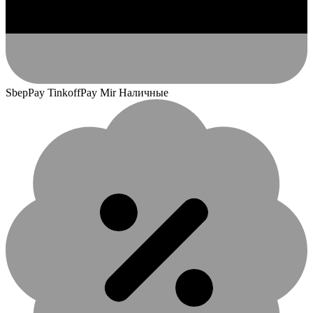
SbepPay TinkoffPay Mir Наличные