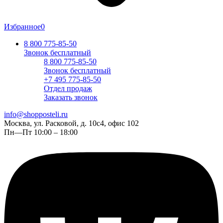
Избранное
0
8 800 775-85-50
Звонок бесплатный
8 800 775-85-50
Звонок бесплатный
+7 495 775-85-50
Отдел продаж
Заказать звонок
info@shopposteli.ru
Москва, ул. Расковой, д. 10с4, офис 102
Пн—Пт 10:00 – 18:00