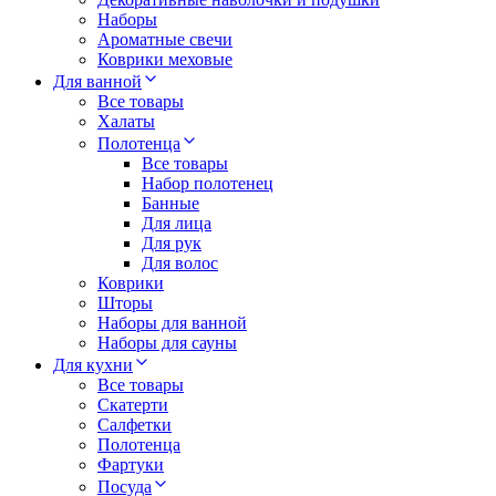
Наборы
Ароматные свечи
Коврики меховые
Для ванной
Все товары
Халаты
Полотенца
Все товары
Набор полотенец
Банные
Для лица
Для рук
Для волос
Коврики
Шторы
Наборы для ванной
Наборы для сауны
Для кухни
Все товары
Скатерти
Салфетки
Полотенца
Фартуки
Посуда