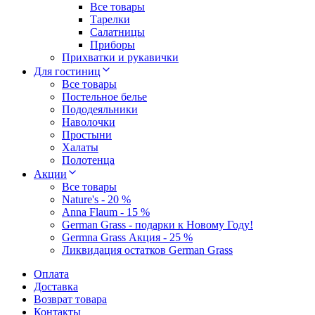
Все товары
Тарелки
Салатницы
Приборы
Прихватки и рукавички
Для гостиниц
Все товары
Постельное белье
Пододеяльники
Наволочки
Простыни
Халаты
Полотенца
Акции
Все товары
Nature's - 20 %
Anna Flaum - 15 %
German Grass - подарки к Новому Году!
Germna Grass Акция - 25 %
Ликвидация остатков German Grass
Оплата
Доставка
Возврат товара
Контакты