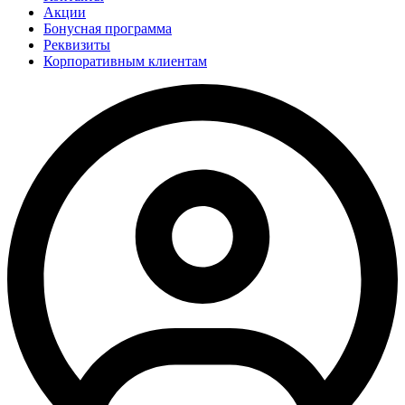
Акции
Бонусная программа
Реквизиты
Корпоративным клиентам