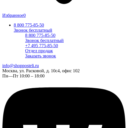
Избранное
0
8 800 775-85-50
Звонок бесплатный
8 800 775-85-50
Звонок бесплатный
+7 495 775-85-50
Отдел продаж
Заказать звонок
info@shopposteli.ru
Москва, ул. Расковой, д. 10с4, офис 102
Пн—Пт 10:00 – 18:00