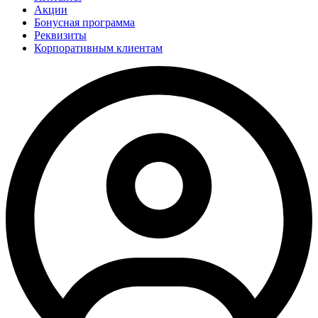
Акции
Бонусная программа
Реквизиты
Корпоративным клиентам