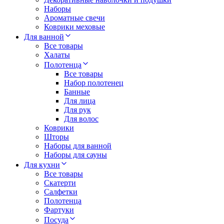
Наборы
Ароматные свечи
Коврики меховые
Для ванной
Все товары
Халаты
Полотенца
Все товары
Набор полотенец
Банные
Для лица
Для рук
Для волос
Коврики
Шторы
Наборы для ванной
Наборы для сауны
Для кухни
Все товары
Скатерти
Салфетки
Полотенца
Фартуки
Посуда