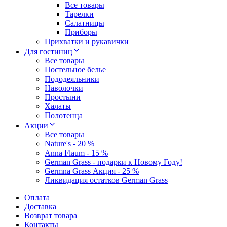
Все товары
Тарелки
Салатницы
Приборы
Прихватки и рукавички
Для гостиниц
Все товары
Постельное белье
Пододеяльники
Наволочки
Простыни
Халаты
Полотенца
Акции
Все товары
Nature's - 20 %
Anna Flaum - 15 %
German Grass - подарки к Новому Году!
Germna Grass Акция - 25 %
Ликвидация остатков German Grass
Оплата
Доставка
Возврат товара
Контакты