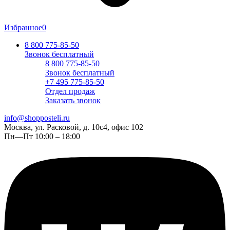
Избранное
0
8 800 775-85-50
Звонок бесплатный
8 800 775-85-50
Звонок бесплатный
+7 495 775-85-50
Отдел продаж
Заказать звонок
info@shopposteli.ru
Москва, ул. Расковой, д. 10с4, офис 102
Пн—Пт 10:00 – 18:00