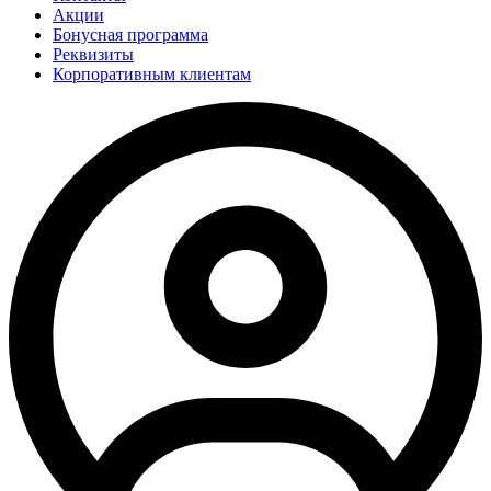
Акции
Бонусная программа
Реквизиты
Корпоративным клиентам