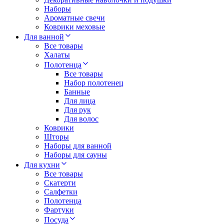
Наборы
Ароматные свечи
Коврики меховые
Для ванной
Все товары
Халаты
Полотенца
Все товары
Набор полотенец
Банные
Для лица
Для рук
Для волос
Коврики
Шторы
Наборы для ванной
Наборы для сауны
Для кухни
Все товары
Скатерти
Салфетки
Полотенца
Фартуки
Посуда