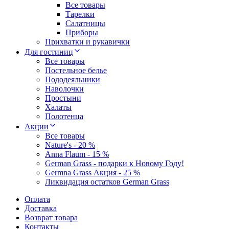
Все товары
Тарелки
Салатницы
Приборы
Прихватки и рукавички
Для гостиниц
Все товары
Постельное белье
Пододеяльники
Наволочки
Простыни
Халаты
Полотенца
Акции
Все товары
Nature's - 20 %
Anna Flaum - 15 %
German Grass - подарки к Новому Году!
Germna Grass Акция - 25 %
Ликвидация остатков German Grass
Оплата
Доставка
Возврат товара
Контакты