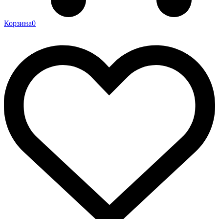
Корзина
0