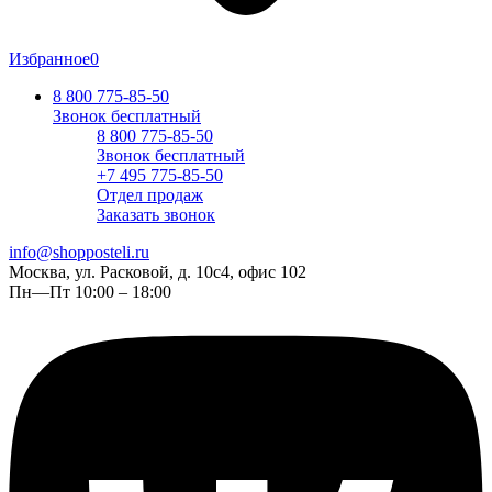
Избранное
0
8 800 775-85-50
Звонок бесплатный
8 800 775-85-50
Звонок бесплатный
+7 495 775-85-50
Отдел продаж
Заказать звонок
info@shopposteli.ru
Москва, ул. Расковой, д. 10с4, офис 102
Пн—Пт 10:00 – 18:00