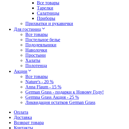
Все товары
Тарелки
Салатницы
Приборы
Прихватки и рукавички
Для гостиниц
Все товары
Постельное белье
Пододеяльники
Наволочки
Простыни
Халаты
Полотенца
Акции
Все товары
Nature's - 20 %
Anna Flaum - 15 %
German Grass - подарки к Новому Году!
Germna Grass Акция - 25 %
Ликвидация остатков German Grass
Оплата
Доставка
Возврат товара
Контакты