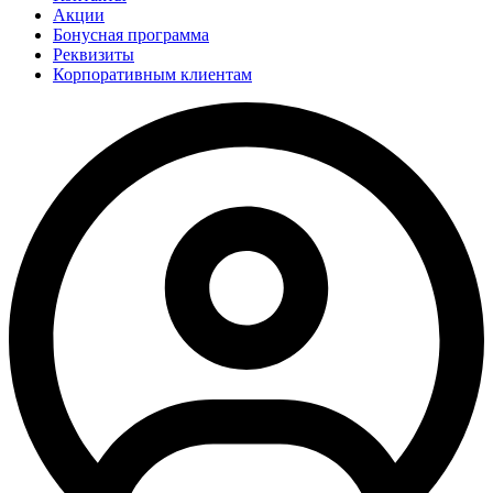
Акции
Бонусная программа
Реквизиты
Корпоративным клиентам