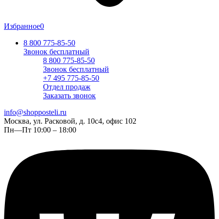
Избранное
0
8 800 775-85-50
Звонок бесплатный
8 800 775-85-50
Звонок бесплатный
+7 495 775-85-50
Отдел продаж
Заказать звонок
info@shopposteli.ru
Москва, ул. Расковой, д. 10с4, офис 102
Пн—Пт 10:00 – 18:00