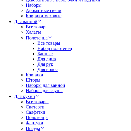
Наборы
Ароматные свечи
Коврики меховые
Для ванной
Все товары
Халаты
Полотенца
Все товары
Набор полотенец
Банные
Для лица
Для рук
Для волос
Коврики
Шторы
Наборы для ванной
Наборы для сауны
Для кухни
Все товары
Скатерти
Салфетки
Полотенца
Фартуки
Посуда