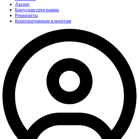
Акции
Бонусная программа
Реквизиты
Корпоративным клиентам