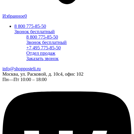
Избранное
0
8 800 775-85-50
Звонок бесплатный
8 800 775-85-50
Звонок бесплатный
+7 495 775-85-50
Отдел продаж
Заказать звонок
info@shopposteli.ru
Москва, ул. Расковой, д. 10с4, офис 102
Пн—Пт 10:00 – 18:00