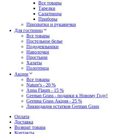
Все товары
Тарелки
Салатницы
Приборы
Прихватки и рукавички
Для гостиниц
Все товары
Постельное белье
Пододеяльники
Наволочки
Простыни
Халаты
Полотенца
Акции
Все товары
Nature's - 20 %
Anna Flaum - 15 %
German Grass - подарки к Новому Году!
Germna Grass Акция - 25 %
Ликвидация остатков German Grass
Оплата
Доставка
Возврат товара
Контакты