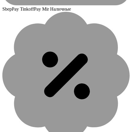
SbepPay TinkoffPay Mir Наличные