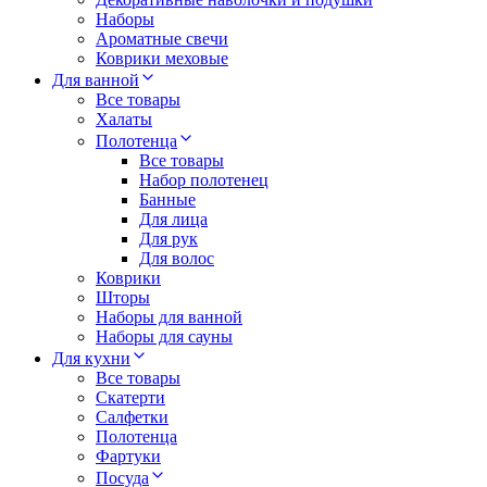
Наборы
Ароматные свечи
Коврики меховые
Для ванной
Все товары
Халаты
Полотенца
Все товары
Набор полотенец
Банные
Для лица
Для рук
Для волос
Коврики
Шторы
Наборы для ванной
Наборы для сауны
Для кухни
Все товары
Скатерти
Салфетки
Полотенца
Фартуки
Посуда